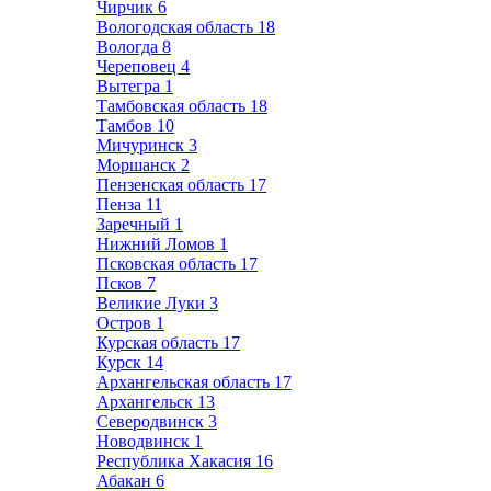
Чирчик
6
Вологодская область
18
Вологда
8
Череповец
4
Вытегра
1
Тамбовская область
18
Тамбов
10
Мичуринск
3
Моршанск
2
Пензенская область
17
Пенза
11
Заречный
1
Нижний Ломов
1
Псковская область
17
Псков
7
Великие Луки
3
Остров
1
Курская область
17
Курск
14
Архангельская область
17
Архангельск
13
Северодвинск
3
Новодвинск
1
Республика Хакасия
16
Абакан
6