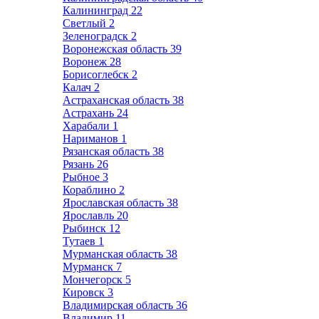
Калининград
22
Светлый
2
Зеленоградск
2
Воронежская область
39
Воронеж
28
Борисоглебск
2
Калач
2
Астраханская область
38
Астрахань
24
Харабали
1
Нариманов
1
Рязанская область
38
Рязань
26
Рыбное
3
Кораблино
2
Ярославская область
38
Ярославль
20
Рыбинск
12
Тутаев
1
Мурманская область
38
Мурманск
7
Мончегорск
5
Кировск
3
Владимирская область
36
Владимир
11