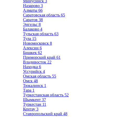
Минусинск
3
Назарово
3
Алматы
66
Саратовская область
65
Саратов
38
Энгельс
8
Балаково
4
Тульская область
63
Тула
15
Новомосковск
8
Алексин
6
Бишкек
62
Приморский край
61
Владивосток
22
Находка
6
Уссурийск
4
Омская область
55
Омск
48
Тюкалинск
1
Тара
1
Туркестанская область
52
Шымкент
37
Туркестан
11
Кентау
3
Ставропольский край
48