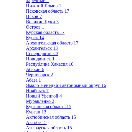
Заречный
1
Нижний Ломов
1
Псковская область
17
Псков
7
Великие Луки
3
Остров
1
Курская область
17
Курск
14
Архангельская область
17
Архангельск
13
Северодвинск
3
Новодвинск
1
Республика Хакасия
16
Абакан
6
Черногорск
2
Абаза
1
Ямало-Ненецкий автономный округ
16
Ноябрьск
7
Новый Уренгой
4
Муравленко
2
Курганская область
15
Курган
13
Актюбинская область
15
Актобе
15
Атырауская область
15