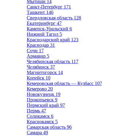
Мытищи
14
Санкт-Петербург
171
Ташкент
146
Свердловская область
128
Екатеринбург
47
Каменск-Уральский
6
Нижний Тагил
5
Краснодарский край
123
Краснодар
31
Сочи
17
Армавир
5
Челябинская область
117
Челябинск
37
Магнитогорск
14
Копейск
10
Кемеровская область — Кузбасс
107
Кемерово
20
Новокузнецк
19
Прокопьевск
9
Пермский край
97
Пермь
47
Соликамск
6
Краснокамск
5
Самарская область
96
Самара
49