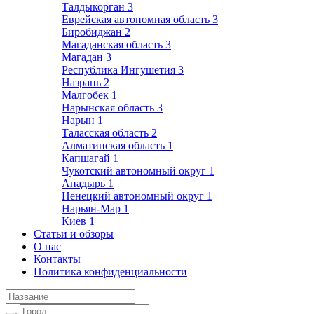
Талдыкорган
3
Еврейская автономная область
3
Биробиджан
2
Магаданская область
3
Магадан
3
Республика Ингушетия
3
Назрань
2
Малгобек
1
Нарынская область
3
Нарын
1
Таласская область
2
Алматинская область
1
Капшагай
1
Чукотский автономный округ
1
Анадырь
1
Ненецкий автономный округ
1
Нарьян-Мар
1
Киев
1
Статьи и обзоры
О нас
Контакты
Политика конфиденциальности