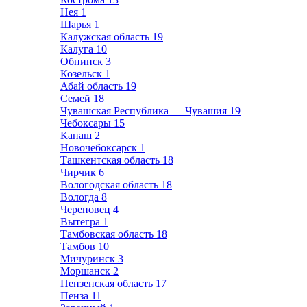
Нея
1
Шарья
1
Калужская область
19
Калуга
10
Обнинск
3
Козельск
1
Абай область
19
Семей
18
Чувашская Республика — Чувашия
19
Чебоксары
15
Канаш
2
Новочебоксарск
1
Ташкентская область
18
Чирчик
6
Вологодская область
18
Вологда
8
Череповец
4
Вытегра
1
Тамбовская область
18
Тамбов
10
Мичуринск
3
Моршанск
2
Пензенская область
17
Пенза
11