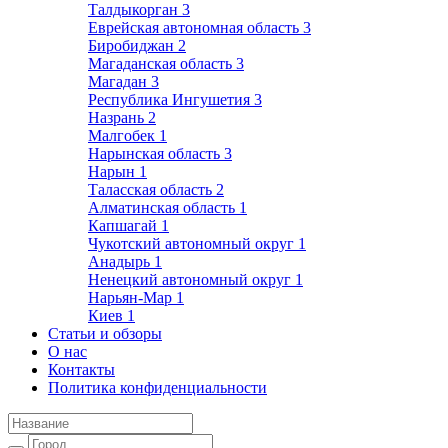
Талдыкорган
3
Еврейская автономная область
3
Биробиджан
2
Магаданская область
3
Магадан
3
Республика Ингушетия
3
Назрань
2
Малгобек
1
Нарынская область
3
Нарын
1
Таласская область
2
Алматинская область
1
Капшагай
1
Чукотский автономный округ
1
Анадырь
1
Ненецкий автономный округ
1
Нарьян-Мар
1
Киев
1
Статьи и обзоры
О нас
Контакты
Политика конфиденциальности