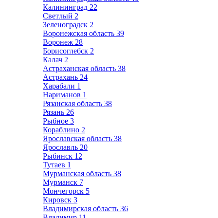
Калининград
22
Светлый
2
Зеленоградск
2
Воронежская область
39
Воронеж
28
Борисоглебск
2
Калач
2
Астраханская область
38
Астрахань
24
Харабали
1
Нариманов
1
Рязанская область
38
Рязань
26
Рыбное
3
Кораблино
2
Ярославская область
38
Ярославль
20
Рыбинск
12
Тутаев
1
Мурманская область
38
Мурманск
7
Мончегорск
5
Кировск
3
Владимирская область
36
Владимир
11