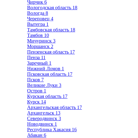
Чирчик
6
Вологодская область
18
Вологда
8
Череповец
4
Вытегра
1
Тамбовская область
18
Тамбов
10
Мичуринск
3
Моршанск
2
Пензенская область
17
Пенза
11
Заречный
1
Нижний Ломов
1
Псковская область
17
Псков
7
Великие Луки
3
Остров
1
Курская область
17
Курск
14
Архангельская область
17
Архангельск
13
Северодвинск
3
Новодвинск
1
Республика Хакасия
16
Абакан
6