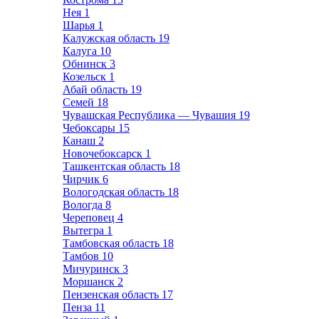
Нея
1
Шарья
1
Калужская область
19
Калуга
10
Обнинск
3
Козельск
1
Абай область
19
Семей
18
Чувашская Республика — Чувашия
19
Чебоксары
15
Канаш
2
Новочебоксарск
1
Ташкентская область
18
Чирчик
6
Вологодская область
18
Вологда
8
Череповец
4
Вытегра
1
Тамбовская область
18
Тамбов
10
Мичуринск
3
Моршанск
2
Пензенская область
17
Пенза
11