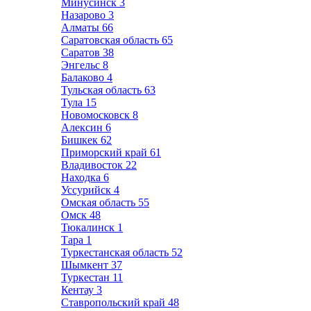
Минусинск
3
Назарово
3
Алматы
66
Саратовская область
65
Саратов
38
Энгельс
8
Балаково
4
Тульская область
63
Тула
15
Новомосковск
8
Алексин
6
Бишкек
62
Приморский край
61
Владивосток
22
Находка
6
Уссурийск
4
Омская область
55
Омск
48
Тюкалинск
1
Тара
1
Туркестанская область
52
Шымкент
37
Туркестан
11
Кентау
3
Ставропольский край
48