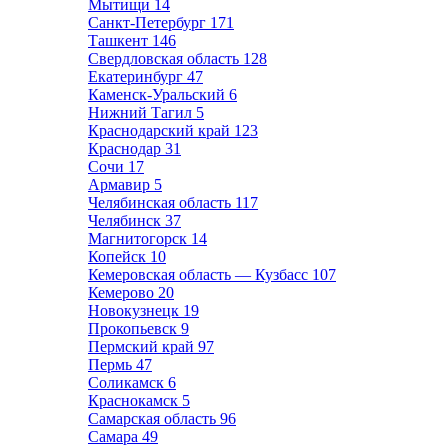
Мытищи
14
Санкт-Петербург
171
Ташкент
146
Свердловская область
128
Екатеринбург
47
Каменск-Уральский
6
Нижний Тагил
5
Краснодарский край
123
Краснодар
31
Сочи
17
Армавир
5
Челябинская область
117
Челябинск
37
Магнитогорск
14
Копейск
10
Кемеровская область — Кузбасс
107
Кемерово
20
Новокузнецк
19
Прокопьевск
9
Пермский край
97
Пермь
47
Соликамск
6
Краснокамск
5
Самарская область
96
Самара
49