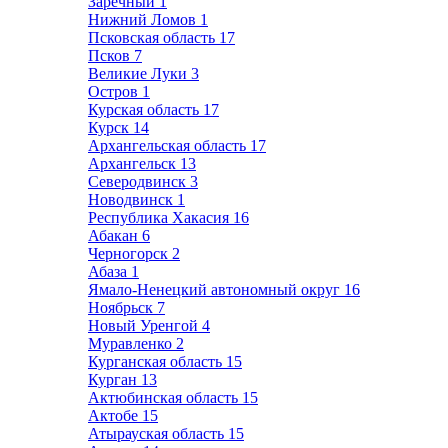
Заречный
1
Нижний Ломов
1
Псковская область
17
Псков
7
Великие Луки
3
Остров
1
Курская область
17
Курск
14
Архангельская область
17
Архангельск
13
Северодвинск
3
Новодвинск
1
Республика Хакасия
16
Абакан
6
Черногорск
2
Абаза
1
Ямало-Ненецкий автономный округ
16
Ноябрьск
7
Новый Уренгой
4
Муравленко
2
Курганская область
15
Курган
13
Актюбинская область
15
Актобе
15
Атырауская область
15