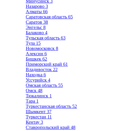
Минусинск
3
Назарово
3
Алматы
66
Саратовская область
65
Саратов
38
Энгельс
8
Балаково
4
Тульская область
63
Тула
15
Новомосковск
8
Алексин
6
Бишкек
62
Приморский край
61
Владивосток
22
Находка
6
Уссурийск
4
Омская область
55
Омск
48
Тюкалинск
1
Тара
1
Туркестанская область
52
Шымкент
37
Туркестан
11
Кентау
3
Ставропольский край
48