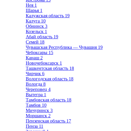
Нея
1
Шарья
1
Калужская область
19
Калуга
10
Обнинск
3
Козельск
1
Абай область
19
Семей
18
Чувашская Республика — Чувашия
19
Чебоксары
15
Канаш
2
Новочебоксарск
1
Ташкентская область
18
Чирчик
6
Вологодская область
18
Вологда
8
Череповец
4
Вытегра
1
Тамбовская область
18
Тамбов
10
Мичуринск
3
Моршанск
2
Пензенская область
17
Пенза
11