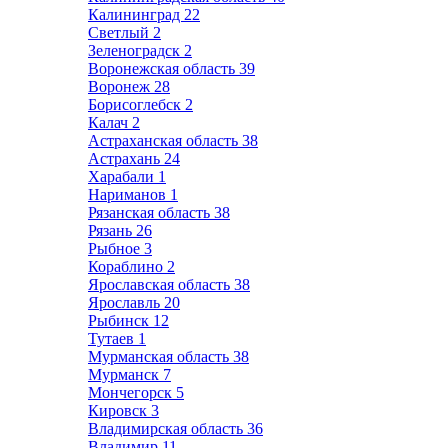
Калининград
22
Светлый
2
Зеленоградск
2
Воронежская область
39
Воронеж
28
Борисоглебск
2
Калач
2
Астраханская область
38
Астрахань
24
Харабали
1
Нариманов
1
Рязанская область
38
Рязань
26
Рыбное
3
Кораблино
2
Ярославская область
38
Ярославль
20
Рыбинск
12
Тутаев
1
Мурманская область
38
Мурманск
7
Мончегорск
5
Кировск
3
Владимирская область
36
Владимир
11