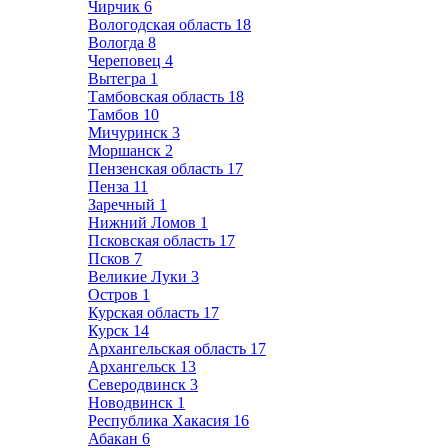
Чирчик
6
Вологодская область
18
Вологда
8
Череповец
4
Вытегра
1
Тамбовская область
18
Тамбов
10
Мичуринск
3
Моршанск
2
Пензенская область
17
Пенза
11
Заречный
1
Нижний Ломов
1
Псковская область
17
Псков
7
Великие Луки
3
Остров
1
Курская область
17
Курск
14
Архангельская область
17
Архангельск
13
Северодвинск
3
Новодвинск
1
Республика Хакасия
16
Абакан
6