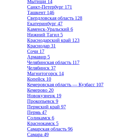
Мытищи
14
Санкт-Петербург
171
Ташкент
146
Свердловская область
128
Екатеринбург
47
Каменск-Уральский
6
Нижний Тагил
5
Краснодарский край
123
Краснодар
31
Сочи
17
Армавир
5
Челябинская область
117
Челябинск
37
Магнитогорск
14
Копейск
10
Кемеровская область — Кузбасс
107
Кемерово
20
Новокузнецк
19
Прокопьевск
9
Пермский край
97
Пермь
47
Соликамск
6
Краснокамск
5
Самарская область
96
Самара
49