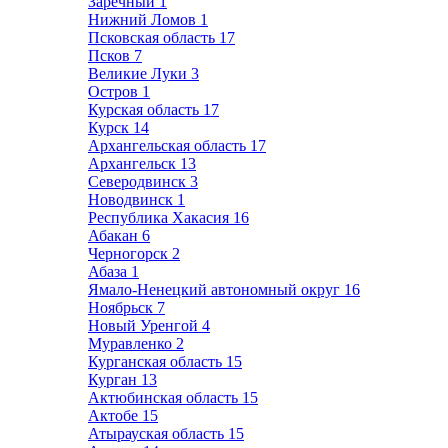
Заречный
1
Нижний Ломов
1
Псковская область
17
Псков
7
Великие Луки
3
Остров
1
Курская область
17
Курск
14
Архангельская область
17
Архангельск
13
Северодвинск
3
Новодвинск
1
Республика Хакасия
16
Абакан
6
Черногорск
2
Абаза
1
Ямало-Ненецкий автономный округ
16
Ноябрьск
7
Новый Уренгой
4
Муравленко
2
Курганская область
15
Курган
13
Актюбинская область
15
Актобе
15
Атырауская область
15