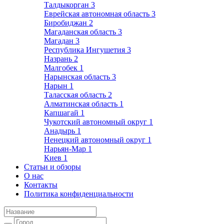
Талдыкорган
3
Еврейская автономная область
3
Биробиджан
2
Магаданская область
3
Магадан
3
Республика Ингушетия
3
Назрань
2
Малгобек
1
Нарынская область
3
Нарын
1
Таласская область
2
Алматинская область
1
Капшагай
1
Чукотский автономный округ
1
Анадырь
1
Ненецкий автономный округ
1
Нарьян-Мар
1
Киев
1
Статьи и обзоры
О нас
Контакты
Политика конфиденциальности