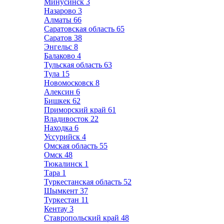
Минусинск
3
Назарово
3
Алматы
66
Саратовская область
65
Саратов
38
Энгельс
8
Балаково
4
Тульская область
63
Тула
15
Новомосковск
8
Алексин
6
Бишкек
62
Приморский край
61
Владивосток
22
Находка
6
Уссурийск
4
Омская область
55
Омск
48
Тюкалинск
1
Тара
1
Туркестанская область
52
Шымкент
37
Туркестан
11
Кентау
3
Ставропольский край
48