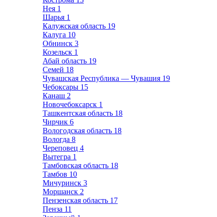
Нея
1
Шарья
1
Калужская область
19
Калуга
10
Обнинск
3
Козельск
1
Абай область
19
Семей
18
Чувашская Республика — Чувашия
19
Чебоксары
15
Канаш
2
Новочебоксарск
1
Ташкентская область
18
Чирчик
6
Вологодская область
18
Вологда
8
Череповец
4
Вытегра
1
Тамбовская область
18
Тамбов
10
Мичуринск
3
Моршанск
2
Пензенская область
17
Пенза
11