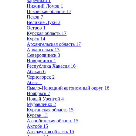
Заречный
1
Нижний Ломов
1
Псковская область
17
Псков
7
Великие Луки
3
Остров
1
Курская область
17
Курск
14
Архангельская область
17
Архангельск
13
Северодвинск
3
Новодвинск
1
Республика Хакасия
16
Абакан
6
Черногорск
2
Абаза
1
Ямало-Ненецкий автономный округ
16
Ноябрьск
7
Новый Уренгой
4
Муравленко
2
Курганская область
15
Курган
13
Актюбинская область
15
Актобе
15
Атырауская область
15