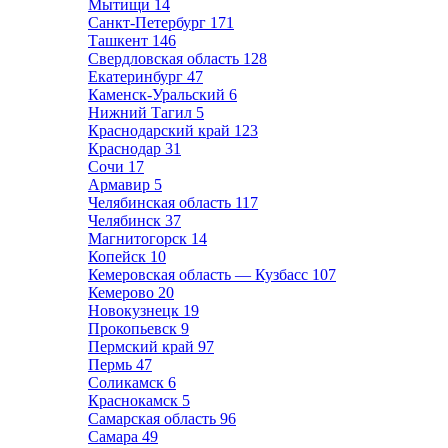
Мытищи
14
Санкт-Петербург
171
Ташкент
146
Свердловская область
128
Екатеринбург
47
Каменск-Уральский
6
Нижний Тагил
5
Краснодарский край
123
Краснодар
31
Сочи
17
Армавир
5
Челябинская область
117
Челябинск
37
Магнитогорск
14
Копейск
10
Кемеровская область — Кузбасс
107
Кемерово
20
Новокузнецк
19
Прокопьевск
9
Пермский край
97
Пермь
47
Соликамск
6
Краснокамск
5
Самарская область
96
Самара
49