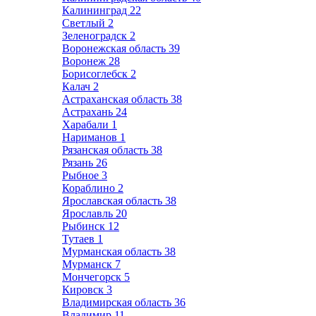
Калининград
22
Светлый
2
Зеленоградск
2
Воронежская область
39
Воронеж
28
Борисоглебск
2
Калач
2
Астраханская область
38
Астрахань
24
Харабали
1
Нариманов
1
Рязанская область
38
Рязань
26
Рыбное
3
Кораблино
2
Ярославская область
38
Ярославль
20
Рыбинск
12
Тутаев
1
Мурманская область
38
Мурманск
7
Мончегорск
5
Кировск
3
Владимирская область
36
Владимир
11