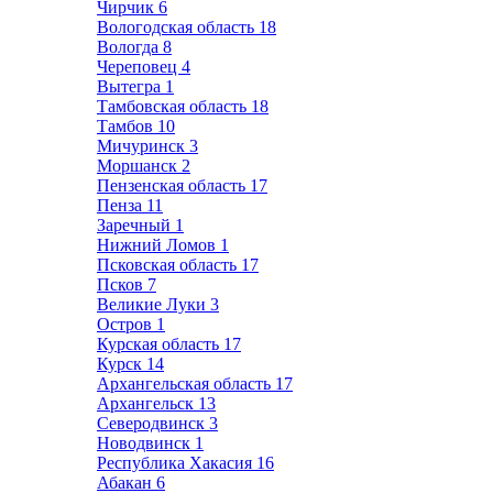
Чирчик
6
Вологодская область
18
Вологда
8
Череповец
4
Вытегра
1
Тамбовская область
18
Тамбов
10
Мичуринск
3
Моршанск
2
Пензенская область
17
Пенза
11
Заречный
1
Нижний Ломов
1
Псковская область
17
Псков
7
Великие Луки
3
Остров
1
Курская область
17
Курск
14
Архангельская область
17
Архангельск
13
Северодвинск
3
Новодвинск
1
Республика Хакасия
16
Абакан
6