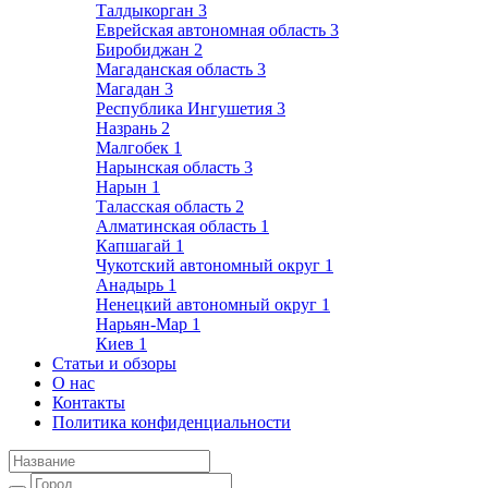
Талдыкорган
3
Еврейская автономная область
3
Биробиджан
2
Магаданская область
3
Магадан
3
Республика Ингушетия
3
Назрань
2
Малгобек
1
Нарынская область
3
Нарын
1
Таласская область
2
Алматинская область
1
Капшагай
1
Чукотский автономный округ
1
Анадырь
1
Ненецкий автономный округ
1
Нарьян-Мар
1
Киев
1
Статьи и обзоры
О нас
Контакты
Политика конфиденциальности