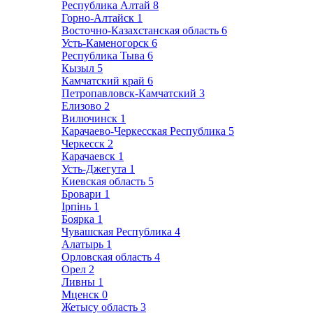
Республика Алтай
8
Горно-Алтайск
1
Восточно-Казахстанская область
6
Усть-Каменогорск
6
Республика Тыва
6
Кызыл
5
Камчатский край
6
Петропавловск-Камчатский
3
Елизово
2
Вилючинск
1
Карачаево-Черкесская Республика
5
Черкесск
2
Карачаевск
1
Усть-Джегута
1
Киевская область
5
Бровари
1
Ірпінь
1
Боярка
1
Чувашская Республика
4
Алатырь
1
Орловская область
4
Орел
2
Ливны
1
Мценск
0
Жетысу область
3