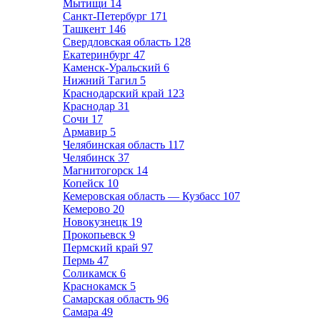
Мытищи
14
Санкт-Петербург
171
Ташкент
146
Свердловская область
128
Екатеринбург
47
Каменск-Уральский
6
Нижний Тагил
5
Краснодарский край
123
Краснодар
31
Сочи
17
Армавир
5
Челябинская область
117
Челябинск
37
Магнитогорск
14
Копейск
10
Кемеровская область — Кузбасс
107
Кемерово
20
Новокузнецк
19
Прокопьевск
9
Пермский край
97
Пермь
47
Соликамск
6
Краснокамск
5
Самарская область
96
Самара
49