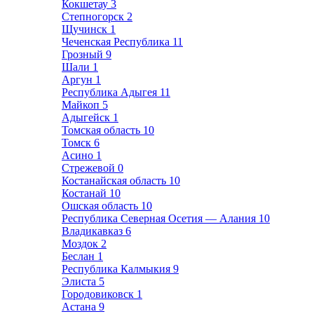
Кокшетау
3
Степногорск
2
Щучинск
1
Чеченская Республика
11
Грозный
9
Шали
1
Аргун
1
Республика Адыгея
11
Майкоп
5
Адыгейск
1
Томская область
10
Томск
6
Асино
1
Стрежевой
0
Костанайская область
10
Костанай
10
Ошская область
10
Республика Северная Осетия — Алания
10
Владикавказ
6
Моздок
2
Беслан
1
Республика Калмыкия
9
Элиста
5
Городовиковск
1
Астана
9