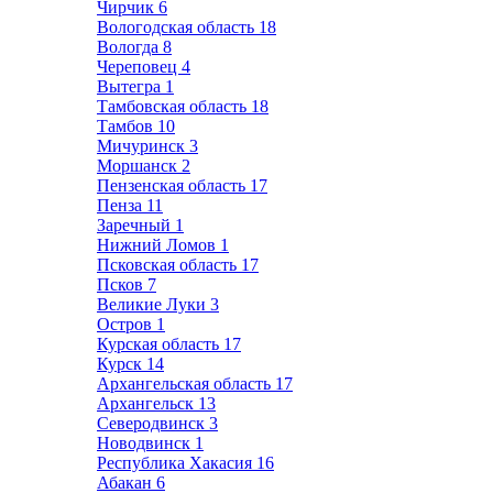
Чирчик
6
Вологодская область
18
Вологда
8
Череповец
4
Вытегра
1
Тамбовская область
18
Тамбов
10
Мичуринск
3
Моршанск
2
Пензенская область
17
Пенза
11
Заречный
1
Нижний Ломов
1
Псковская область
17
Псков
7
Великие Луки
3
Остров
1
Курская область
17
Курск
14
Архангельская область
17
Архангельск
13
Северодвинск
3
Новодвинск
1
Республика Хакасия
16
Абакан
6