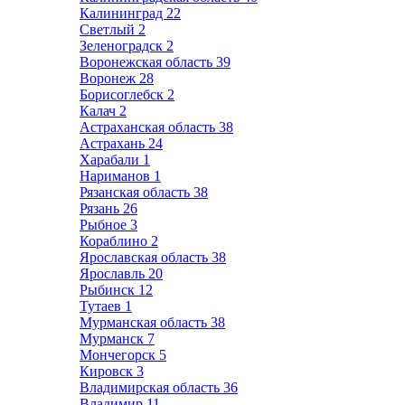
Калининград
22
Светлый
2
Зеленоградск
2
Воронежская область
39
Воронеж
28
Борисоглебск
2
Калач
2
Астраханская область
38
Астрахань
24
Харабали
1
Нариманов
1
Рязанская область
38
Рязань
26
Рыбное
3
Кораблино
2
Ярославская область
38
Ярославль
20
Рыбинск
12
Тутаев
1
Мурманская область
38
Мурманск
7
Мончегорск
5
Кировск
3
Владимирская область
36
Владимир
11