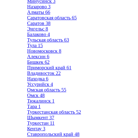
Минусинск
3
Назарово
3
Алматы
66
Саратовская область
65
Саратов
38
Энгельс
8
Балаково
4
Тульская область
63
Тула
15
Новомосковск
8
Алексин
6
Бишкек
62
Приморский край
61
Владивосток
22
Находка
6
Уссурийск
4
Омская область
55
Омск
48
Тюкалинск
1
Тара
1
Туркестанская область
52
Шымкент
37
Туркестан
11
Кентау
3
Ставропольский край
48