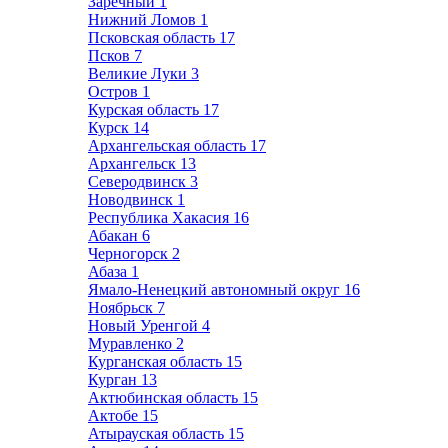
Заречный
1
Нижний Ломов
1
Псковская область
17
Псков
7
Великие Луки
3
Остров
1
Курская область
17
Курск
14
Архангельская область
17
Архангельск
13
Северодвинск
3
Новодвинск
1
Республика Хакасия
16
Абакан
6
Черногорск
2
Абаза
1
Ямало-Ненецкий автономный округ
16
Ноябрьск
7
Новый Уренгой
4
Муравленко
2
Курганская область
15
Курган
13
Актюбинская область
15
Актобе
15
Атырауская область
15