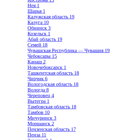
Нея
1
Шарья
1
Калужская область
19
Калуга
10
Обнинск
3
Козельск
1
Абай область
19
Семей
18
Чувашская Республика — Чувашия
19
Чебоксары
15
Канаш
2
Новочебоксарск
1
Ташкентская область
18
Чирчик
6
Вологодская область
18
Вологда
8
Череповец
4
Вытегра
1
Тамбовская область
18
Тамбов
10
Мичуринск
3
Моршанск
2
Пензенская область
17
Пенза
11