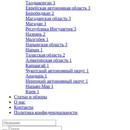
Талдыкорган
3
Еврейская автономная область
3
Биробиджан
2
Магаданская область
3
Магадан
3
Республика Ингушетия
3
Назрань
2
Малгобек
1
Нарынская область
3
Нарын
1
Таласская область
2
Алматинская область
1
Капшагай
1
Чукотский автономный округ
1
Анадырь
1
Ненецкий автономный округ
1
Нарьян-Мар
1
Киев
1
Статьи и обзоры
О нас
Контакты
Политика конфиденциальности