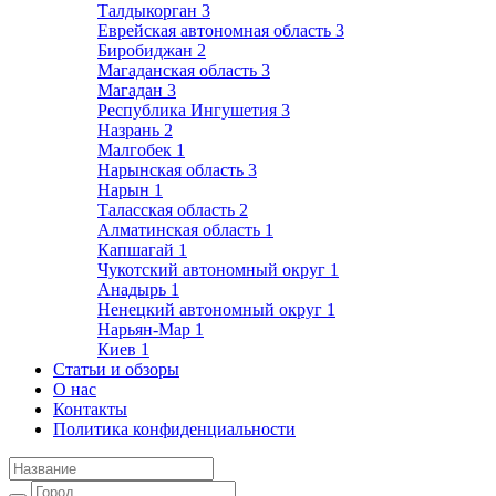
Талдыкорган
3
Еврейская автономная область
3
Биробиджан
2
Магаданская область
3
Магадан
3
Республика Ингушетия
3
Назрань
2
Малгобек
1
Нарынская область
3
Нарын
1
Таласская область
2
Алматинская область
1
Капшагай
1
Чукотский автономный округ
1
Анадырь
1
Ненецкий автономный округ
1
Нарьян-Мар
1
Киев
1
Статьи и обзоры
О нас
Контакты
Политика конфиденциальности