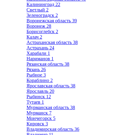
Калининград
22
Светлый
2
Зеленоградск
2
Воронежская область
39
Воронеж
28
Борисоглебск
2
Калач
2
Астраханская область
38
Астрахань
24
Харабали
1
Нариманов
1
Рязанская область
38
Рязань
26
Рыбное
3
Кораблино
2
Ярославская область
38
Ярославль
20
Рыбинск
12
Тутаев
1
Мурманская область
38
Мурманск
7
Мончегорск
5
Кировск
3
Владимирская область
36
Владимир
11