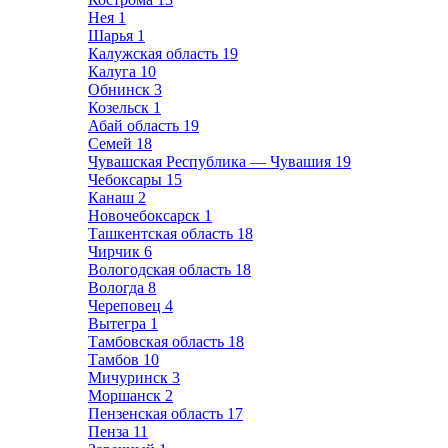
Нея
1
Шарья
1
Калужская область
19
Калуга
10
Обнинск
3
Козельск
1
Абай область
19
Семей
18
Чувашская Республика — Чувашия
19
Чебоксары
15
Канаш
2
Новочебоксарск
1
Ташкентская область
18
Чирчик
6
Вологодская область
18
Вологда
8
Череповец
4
Вытегра
1
Тамбовская область
18
Тамбов
10
Мичуринск
3
Моршанск
2
Пензенская область
17
Пенза
11