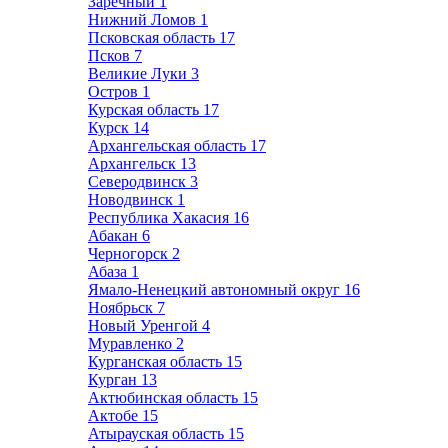
Заречный
1
Нижний Ломов
1
Псковская область
17
Псков
7
Великие Луки
3
Остров
1
Курская область
17
Курск
14
Архангельская область
17
Архангельск
13
Северодвинск
3
Новодвинск
1
Республика Хакасия
16
Абакан
6
Черногорск
2
Абаза
1
Ямало-Ненецкий автономный округ
16
Ноябрьск
7
Новый Уренгой
4
Муравленко
2
Курганская область
15
Курган
13
Актюбинская область
15
Актобе
15
Атырауская область
15