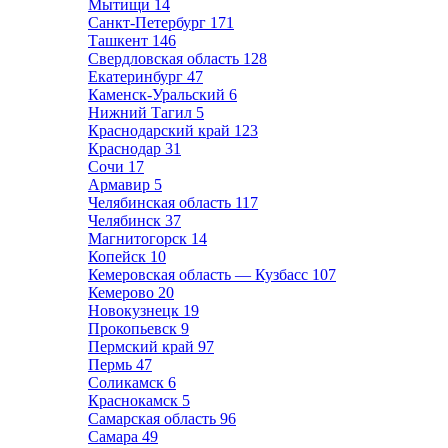
Мытищи
14
Санкт-Петербург
171
Ташкент
146
Свердловская область
128
Екатеринбург
47
Каменск-Уральский
6
Нижний Тагил
5
Краснодарский край
123
Краснодар
31
Сочи
17
Армавир
5
Челябинская область
117
Челябинск
37
Магнитогорск
14
Копейск
10
Кемеровская область — Кузбасс
107
Кемерово
20
Новокузнецк
19
Прокопьевск
9
Пермский край
97
Пермь
47
Соликамск
6
Краснокамск
5
Самарская область
96
Самара
49