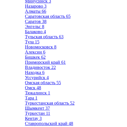
Минусинск
3
Назарово
3
Алматы
66
Саратовская область
65
Саратов
38
Энгельс
8
Балаково
4
Тульская область
63
Тула
15
Новомосковск
8
Алексин
6
Бишкек
62
Приморский край
61
Владивосток
22
Находка
6
Уссурийск
4
Омская область
55
Омск
48
Тюкалинск
1
Тара
1
Туркестанская область
52
Шымкент
37
Туркестан
11
Кентау
3
Ставропольский край
48