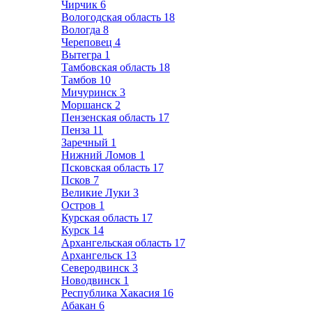
Чирчик
6
Вологодская область
18
Вологда
8
Череповец
4
Вытегра
1
Тамбовская область
18
Тамбов
10
Мичуринск
3
Моршанск
2
Пензенская область
17
Пенза
11
Заречный
1
Нижний Ломов
1
Псковская область
17
Псков
7
Великие Луки
3
Остров
1
Курская область
17
Курск
14
Архангельская область
17
Архангельск
13
Северодвинск
3
Новодвинск
1
Республика Хакасия
16
Абакан
6