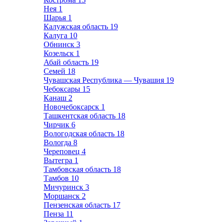
Нея
1
Шарья
1
Калужская область
19
Калуга
10
Обнинск
3
Козельск
1
Абай область
19
Семей
18
Чувашская Республика — Чувашия
19
Чебоксары
15
Канаш
2
Новочебоксарск
1
Ташкентская область
18
Чирчик
6
Вологодская область
18
Вологда
8
Череповец
4
Вытегра
1
Тамбовская область
18
Тамбов
10
Мичуринск
3
Моршанск
2
Пензенская область
17
Пенза
11