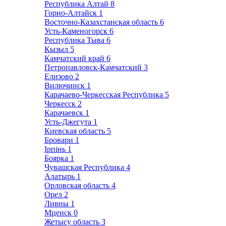
Республика Алтай
8
Горно-Алтайск
1
Восточно-Казахстанская область
6
Усть-Каменогорск
6
Республика Тыва
6
Кызыл
5
Камчатский край
6
Петропавловск-Камчатский
3
Елизово
2
Вилючинск
1
Карачаево-Черкесская Республика
5
Черкесск
2
Карачаевск
1
Усть-Джегута
1
Киевская область
5
Бровари
1
Ірпінь
1
Боярка
1
Чувашская Республика
4
Алатырь
1
Орловская область
4
Орел
2
Ливны
1
Мценск
0
Жетысу область
3