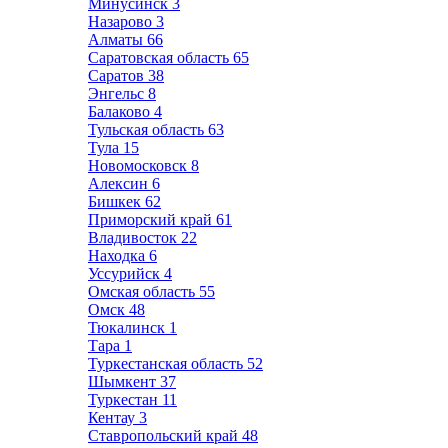
Минусинск
3
Назарово
3
Алматы
66
Саратовская область
65
Саратов
38
Энгельс
8
Балаково
4
Тульская область
63
Тула
15
Новомосковск
8
Алексин
6
Бишкек
62
Приморский край
61
Владивосток
22
Находка
6
Уссурийск
4
Омская область
55
Омск
48
Тюкалинск
1
Тара
1
Туркестанская область
52
Шымкент
37
Туркестан
11
Кентау
3
Ставропольский край
48