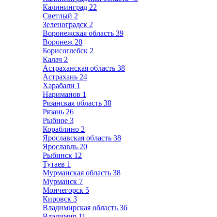
Калининград
22
Светлый
2
Зеленоградск
2
Воронежская область
39
Воронеж
28
Борисоглебск
2
Калач
2
Астраханская область
38
Астрахань
24
Харабали
1
Нариманов
1
Рязанская область
38
Рязань
26
Рыбное
3
Кораблино
2
Ярославская область
38
Ярославль
20
Рыбинск
12
Тутаев
1
Мурманская область
38
Мурманск
7
Мончегорск
5
Кировск
3
Владимирская область
36
Владимир
11