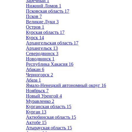
Заречный
1
Нижний Ломов
1
Псковская область
17
Псков
7
Великие Луки
3
Остров
1
Курская область
17
Курск
14
Архангельская область
17
Архангельск
13
Северодвинск
3
Новодвинск
1
Республика Хакасия
16
Абакан
6
Черногорск
2
Абаза
1
Ямало-Ненецкий автономный округ
16
Ноябрьск
7
Новый Уренгой
4
Муравленко
2
Курганская область
15
Курган
13
Актюбинская область
15
Актобе
15
Атырауская область
15