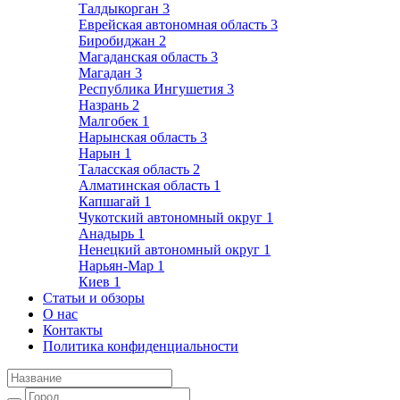
Талдыкорган
3
Еврейская автономная область
3
Биробиджан
2
Магаданская область
3
Магадан
3
Республика Ингушетия
3
Назрань
2
Малгобек
1
Нарынская область
3
Нарын
1
Таласская область
2
Алматинская область
1
Капшагай
1
Чукотский автономный округ
1
Анадырь
1
Ненецкий автономный округ
1
Нарьян-Мар
1
Киев
1
Статьи и обзоры
О нас
Контакты
Политика конфиденциальности