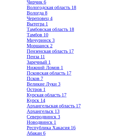
Чирчик
6
Вологодская область
18
Вологда
8
Череповец
4
Вытегра
1
Тамбовская область
18
Тамбов
10
Мичуринск
3
Моршанск
2
Пензенская область
17
Пенза
11
Заречный
1
Нижний Ломов
1
Псковская область
17
Псков
7
Великие Луки
3
Остров
1
Курская область
17
Курск
14
Архангельская область
17
Архангельск
13
Северодвинск
3
Новодвинск
1
Республика Хакасия
16
Абакан
6