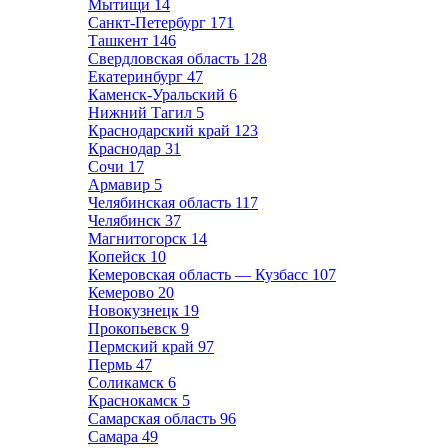
Мытищи
14
Санкт-Петербург
171
Ташкент
146
Свердловская область
128
Екатеринбург
47
Каменск-Уральский
6
Нижний Тагил
5
Краснодарский край
123
Краснодар
31
Сочи
17
Армавир
5
Челябинская область
117
Челябинск
37
Магнитогорск
14
Копейск
10
Кемеровская область — Кузбасс
107
Кемерово
20
Новокузнецк
19
Прокопьевск
9
Пермский край
97
Пермь
47
Соликамск
6
Краснокамск
5
Самарская область
96
Самара
49