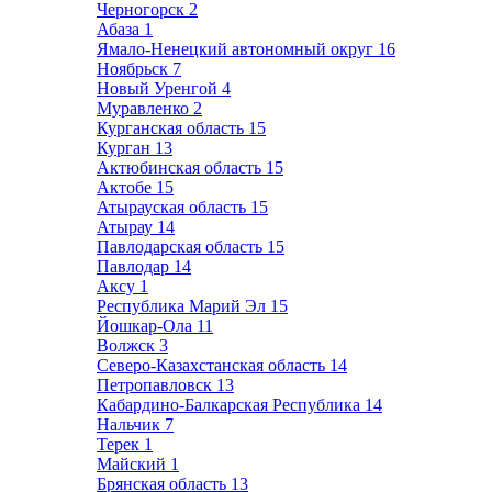
Черногорск
2
Абаза
1
Ямало-Ненецкий автономный округ
16
Ноябрьск
7
Новый Уренгой
4
Муравленко
2
Курганская область
15
Курган
13
Актюбинская область
15
Актобе
15
Атырауская область
15
Атырау
14
Павлодарская область
15
Павлодар
14
Аксу
1
Республика Марий Эл
15
Йошкар-Ола
11
Волжск
3
Северо-Казахстанская область
14
Петропавловск
13
Кабардино-Балкарская Республика
14
Нальчик
7
Терек
1
Майский
1
Брянская область
13