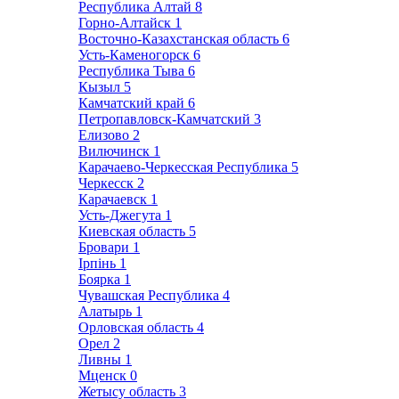
Республика Алтай
8
Горно-Алтайск
1
Восточно-Казахстанская область
6
Усть-Каменогорск
6
Республика Тыва
6
Кызыл
5
Камчатский край
6
Петропавловск-Камчатский
3
Елизово
2
Вилючинск
1
Карачаево-Черкесская Республика
5
Черкесск
2
Карачаевск
1
Усть-Джегута
1
Киевская область
5
Бровари
1
Ірпінь
1
Боярка
1
Чувашская Республика
4
Алатырь
1
Орловская область
4
Орел
2
Ливны
1
Мценск
0
Жетысу область
3