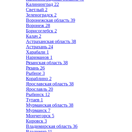
Калининград
22
Светлый
2
Зеленоградск
2
Воронежская область
39
Воронеж
28
Борисоглебск
2
Калач
2
Астраханская область
38
Астрахань
24
Харабали
1
Нариманов
1
Рязанская область
38
Рязань
26
Рыбное
3
Кораблино
2
Ярославская область
38
Ярославль
20
Рыбинск
12
Тутаев
1
Мурманская область
38
Мурманск
7
Мончегорск
5
Кировск
3
Владимирская область
36
Владимир
11