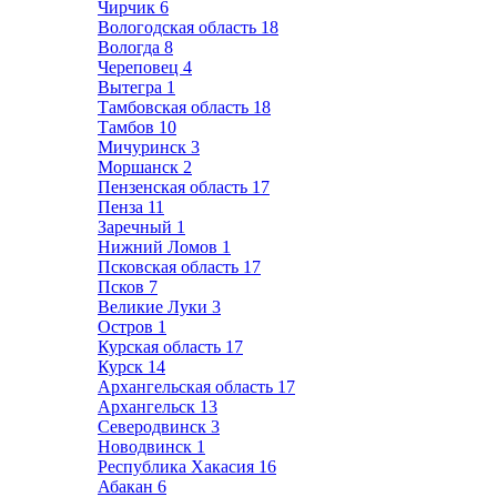
Чирчик
6
Вологодская область
18
Вологда
8
Череповец
4
Вытегра
1
Тамбовская область
18
Тамбов
10
Мичуринск
3
Моршанск
2
Пензенская область
17
Пенза
11
Заречный
1
Нижний Ломов
1
Псковская область
17
Псков
7
Великие Луки
3
Остров
1
Курская область
17
Курск
14
Архангельская область
17
Архангельск
13
Северодвинск
3
Новодвинск
1
Республика Хакасия
16
Абакан
6