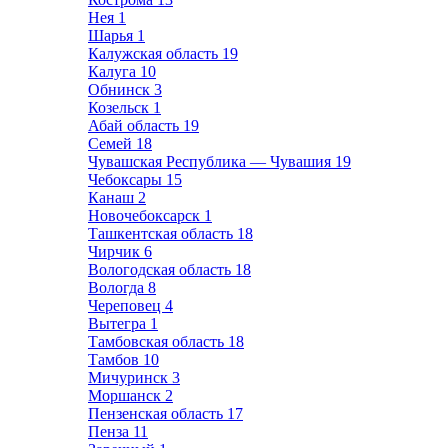
Нея
1
Шарья
1
Калужская область
19
Калуга
10
Обнинск
3
Козельск
1
Абай область
19
Семей
18
Чувашская Республика — Чувашия
19
Чебоксары
15
Канаш
2
Новочебоксарск
1
Ташкентская область
18
Чирчик
6
Вологодская область
18
Вологда
8
Череповец
4
Вытегра
1
Тамбовская область
18
Тамбов
10
Мичуринск
3
Моршанск
2
Пензенская область
17
Пенза
11