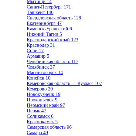
Мытищи
14
Санкт-Петербург
171
Ташкент
146
Свердловская область
128
Екатеринбург
47
Каменск-Уральский
6
Нижний Тагил
5
Краснодарский край
123
Краснодар
31
Сочи
17
Армавир
5
Челябинская область
117
Челябинск
37
Магнитогорск
14
Копейск
10
Кемеровская область — Кузбасс
107
Кемерово
20
Новокузнецк
19
Прокопьевск
9
Пермский край
97
Пермь
47
Соликамск
6
Краснокамск
5
Самарская область
96
Самара
49