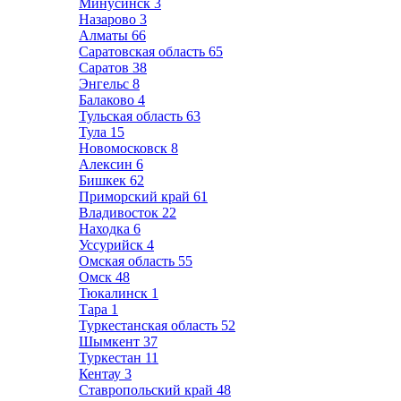
Минусинск
3
Назарово
3
Алматы
66
Саратовская область
65
Саратов
38
Энгельс
8
Балаково
4
Тульская область
63
Тула
15
Новомосковск
8
Алексин
6
Бишкек
62
Приморский край
61
Владивосток
22
Находка
6
Уссурийск
4
Омская область
55
Омск
48
Тюкалинск
1
Тара
1
Туркестанская область
52
Шымкент
37
Туркестан
11
Кентау
3
Ставропольский край
48