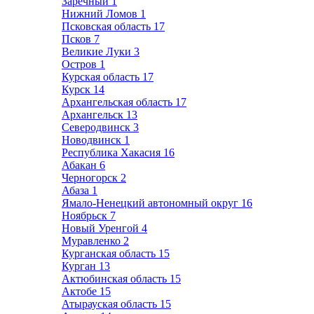
Заречный
1
Нижний Ломов
1
Псковская область
17
Псков
7
Великие Луки
3
Остров
1
Курская область
17
Курск
14
Архангельская область
17
Архангельск
13
Северодвинск
3
Новодвинск
1
Республика Хакасия
16
Абакан
6
Черногорск
2
Абаза
1
Ямало-Ненецкий автономный округ
16
Ноябрьск
7
Новый Уренгой
4
Муравленко
2
Курганская область
15
Курган
13
Актюбинская область
15
Актобе
15
Атырауская область
15