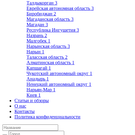
Талдыкорган
3
Еврейская автономная область
3
Биробиджан
2
Магаданская область
3
Магадан
3
Республика Ингушетия
3
Назрань
2
Малгобек
1
Нарынская область
3
Нарын
1
Таласская область
2
Алматинская область
1
Капшагай
1
Чукотский автономный округ
1
Анадырь
1
Ненецкий автономный округ
1
Нарьян-Мар
1
Киев
1
Статьи и обзоры
О нас
Контакты
Политика конфиденциальности