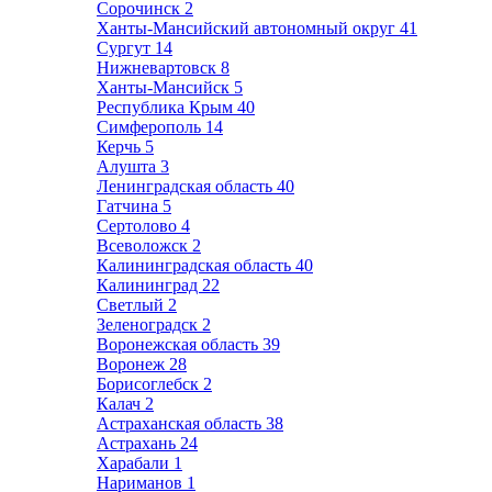
Сорочинск
2
Ханты-Мансийский автономный округ
41
Сургут
14
Нижневартовск
8
Ханты-Мансийск
5
Республика Крым
40
Симферополь
14
Керчь
5
Алушта
3
Ленинградская область
40
Гатчина
5
Сертолово
4
Всеволожск
2
Калининградская область
40
Калининград
22
Светлый
2
Зеленоградск
2
Воронежская область
39
Воронеж
28
Борисоглебск
2
Калач
2
Астраханская область
38
Астрахань
24
Харабали
1
Нариманов
1