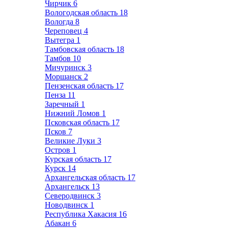
Чирчик
6
Вологодская область
18
Вологда
8
Череповец
4
Вытегра
1
Тамбовская область
18
Тамбов
10
Мичуринск
3
Моршанск
2
Пензенская область
17
Пенза
11
Заречный
1
Нижний Ломов
1
Псковская область
17
Псков
7
Великие Луки
3
Остров
1
Курская область
17
Курск
14
Архангельская область
17
Архангельск
13
Северодвинск
3
Новодвинск
1
Республика Хакасия
16
Абакан
6