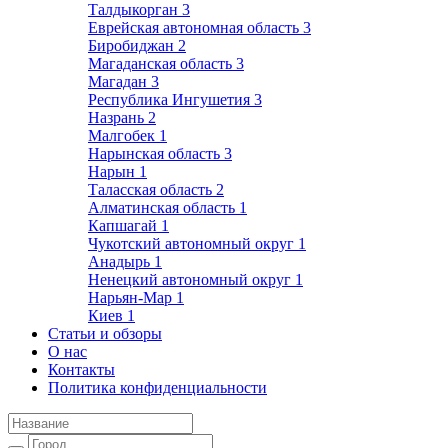
Талдыкорган
3
Еврейская автономная область
3
Биробиджан
2
Магаданская область
3
Магадан
3
Республика Ингушетия
3
Назрань
2
Малгобек
1
Нарынская область
3
Нарын
1
Таласская область
2
Алматинская область
1
Капшагай
1
Чукотский автономный округ
1
Анадырь
1
Ненецкий автономный округ
1
Нарьян-Мар
1
Киев
1
Статьи и обзоры
О нас
Контакты
Политика конфиденциальности