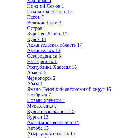
Заречный
1
Нижний Ломов
1
Псковская область
17
Псков
7
Великие Луки
3
Остров
1
Курская область
17
Курск
14
Архангельская область
17
Архангельск
13
Северодвинск
3
Новодвинск
1
Республика Хакасия
16
Абакан
6
Черногорск
2
Абаза
1
Ямало-Ненецкий автономный округ
16
Ноябрьск
7
Новый Уренгой
4
Муравленко
2
Курганская область
15
Курган
13
Актюбинская область
15
Актобе
15
Атырауская область
15