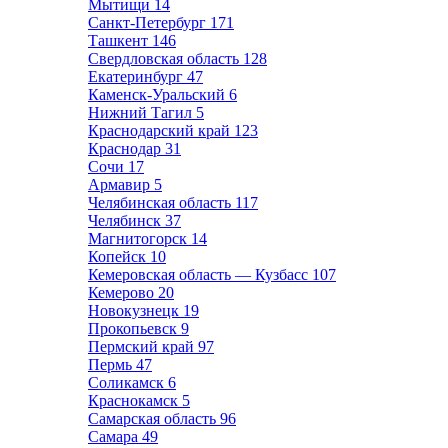
Мытищи
14
Санкт-Петербург
171
Ташкент
146
Свердловская область
128
Екатеринбург
47
Каменск-Уральский
6
Нижний Тагил
5
Краснодарский край
123
Краснодар
31
Сочи
17
Армавир
5
Челябинская область
117
Челябинск
37
Магнитогорск
14
Копейск
10
Кемеровская область — Кузбасс
107
Кемерово
20
Новокузнецк
19
Прокопьевск
9
Пермский край
97
Пермь
47
Соликамск
6
Краснокамск
5
Самарская область
96
Самара
49