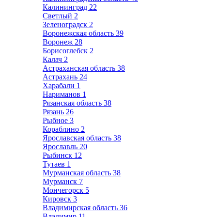
Калининград
22
Светлый
2
Зеленоградск
2
Воронежская область
39
Воронеж
28
Борисоглебск
2
Калач
2
Астраханская область
38
Астрахань
24
Харабали
1
Нариманов
1
Рязанская область
38
Рязань
26
Рыбное
3
Кораблино
2
Ярославская область
38
Ярославль
20
Рыбинск
12
Тутаев
1
Мурманская область
38
Мурманск
7
Мончегорск
5
Кировск
3
Владимирская область
36
Владимир
11