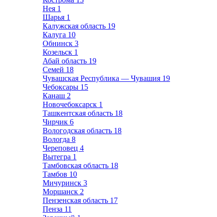
Нея
1
Шарья
1
Калужская область
19
Калуга
10
Обнинск
3
Козельск
1
Абай область
19
Семей
18
Чувашская Республика — Чувашия
19
Чебоксары
15
Канаш
2
Новочебоксарск
1
Ташкентская область
18
Чирчик
6
Вологодская область
18
Вологда
8
Череповец
4
Вытегра
1
Тамбовская область
18
Тамбов
10
Мичуринск
3
Моршанск
2
Пензенская область
17
Пенза
11