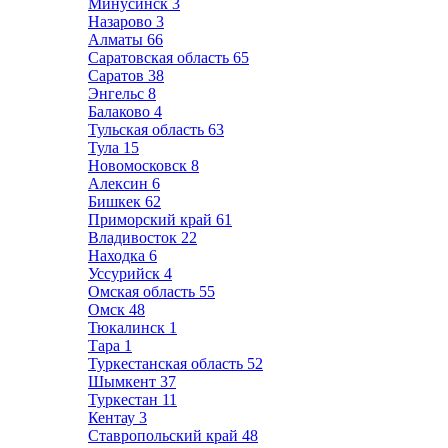
Минусинск
3
Назарово
3
Алматы
66
Саратовская область
65
Саратов
38
Энгельс
8
Балаково
4
Тульская область
63
Тула
15
Новомосковск
8
Алексин
6
Бишкек
62
Приморский край
61
Владивосток
22
Находка
6
Уссурийск
4
Омская область
55
Омск
48
Тюкалинск
1
Тара
1
Туркестанская область
52
Шымкент
37
Туркестан
11
Кентау
3
Ставропольский край
48