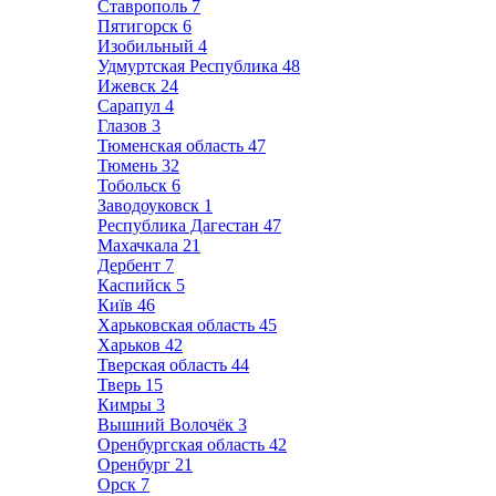
Ставрополь
7
Пятигорск
6
Изобильный
4
Удмуртская Республика
48
Ижевск
24
Сарапул
4
Глазов
3
Тюменская область
47
Тюмень
32
Тобольск
6
Заводоуковск
1
Республика Дагестан
47
Махачкала
21
Дербент
7
Каспийск
5
Київ
46
Харьковская область
45
Харьков
42
Тверская область
44
Тверь
15
Кимры
3
Вышний Волочёк
3
Оренбургская область
42
Оренбург
21
Орск
7