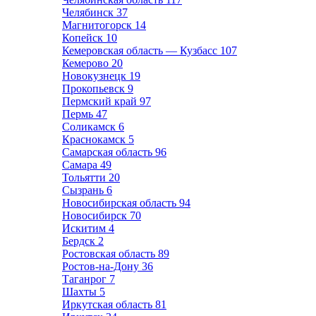
Челябинск
37
Магнитогорск
14
Копейск
10
Кемеровская область — Кузбасс
107
Кемерово
20
Новокузнецк
19
Прокопьевск
9
Пермский край
97
Пермь
47
Соликамск
6
Краснокамск
5
Самарская область
96
Самара
49
Тольятти
20
Сызрань
6
Новосибирская область
94
Новосибирск
70
Искитим
4
Бердск
2
Ростовская область
89
Ростов-на-Дону
36
Таганрог
7
Шахты
5
Иркутская область
81