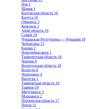
Нея
1
Шарья
1
Калужская область
19
Калуга
10
Обнинск
3
Козельск
1
Абай область
19
Семей
18
Чувашская Республика — Чувашия
19
Чебоксары
15
Канаш
2
Новочебоксарск
1
Ташкентская область
18
Чирчик
6
Вологодская область
18
Вологда
8
Череповец
4
Вытегра
1
Тамбовская область
18
Тамбов
10
Мичуринск
3
Моршанск
2
Пензенская область
17
Пенза
11