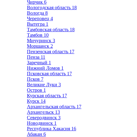
Чирчик
6
Вологодская область
18
Вологда
8
Череповец
4
Вытегра
1
Тамбовская область
18
Тамбов
10
Мичуринск
3
Моршанск
2
Пензенская область
17
Пенза
11
Заречный
1
Нижний Ломов
1
Псковская область
17
Псков
7
Великие Луки
3
Остров
1
Курская область
17
Курск
14
Архангельская область
17
Архангельск
13
Северодвинск
3
Новодвинск
1
Республика Хакасия
16
Абакан
6