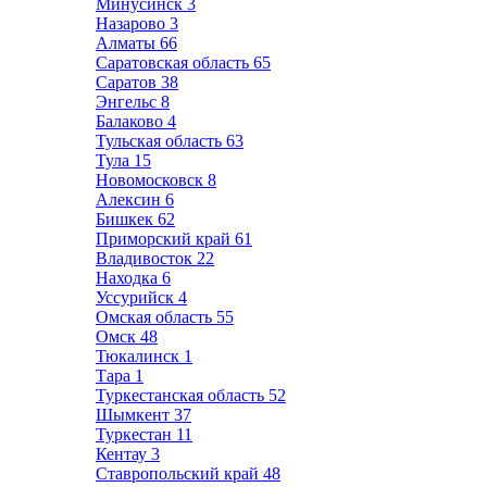
Минусинск
3
Назарово
3
Алматы
66
Саратовская область
65
Саратов
38
Энгельс
8
Балаково
4
Тульская область
63
Тула
15
Новомосковск
8
Алексин
6
Бишкек
62
Приморский край
61
Владивосток
22
Находка
6
Уссурийск
4
Омская область
55
Омск
48
Тюкалинск
1
Тара
1
Туркестанская область
52
Шымкент
37
Туркестан
11
Кентау
3
Ставропольский край
48