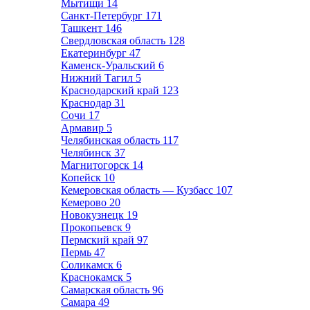
Мытищи
14
Санкт-Петербург
171
Ташкент
146
Свердловская область
128
Екатеринбург
47
Каменск-Уральский
6
Нижний Тагил
5
Краснодарский край
123
Краснодар
31
Сочи
17
Армавир
5
Челябинская область
117
Челябинск
37
Магнитогорск
14
Копейск
10
Кемеровская область — Кузбасс
107
Кемерово
20
Новокузнецк
19
Прокопьевск
9
Пермский край
97
Пермь
47
Соликамск
6
Краснокамск
5
Самарская область
96
Самара
49