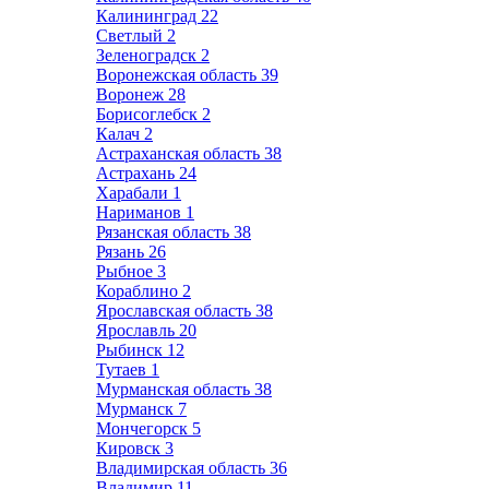
Калининград
22
Светлый
2
Зеленоградск
2
Воронежская область
39
Воронеж
28
Борисоглебск
2
Калач
2
Астраханская область
38
Астрахань
24
Харабали
1
Нариманов
1
Рязанская область
38
Рязань
26
Рыбное
3
Кораблино
2
Ярославская область
38
Ярославль
20
Рыбинск
12
Тутаев
1
Мурманская область
38
Мурманск
7
Мончегорск
5
Кировск
3
Владимирская область
36
Владимир
11