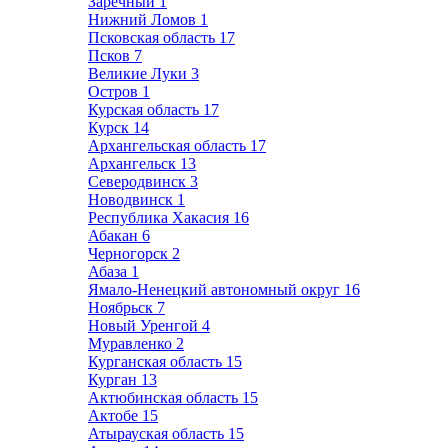
Заречный
1
Нижний Ломов
1
Псковская область
17
Псков
7
Великие Луки
3
Остров
1
Курская область
17
Курск
14
Архангельская область
17
Архангельск
13
Северодвинск
3
Новодвинск
1
Республика Хакасия
16
Абакан
6
Черногорск
2
Абаза
1
Ямало-Ненецкий автономный округ
16
Ноябрьск
7
Новый Уренгой
4
Муравленко
2
Курганская область
15
Курган
13
Актюбинская область
15
Актобе
15
Атырауская область
15