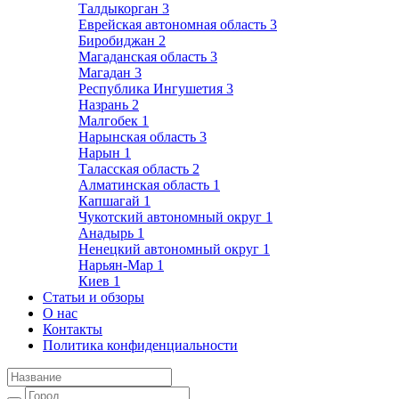
Талдыкорган
3
Еврейская автономная область
3
Биробиджан
2
Магаданская область
3
Магадан
3
Республика Ингушетия
3
Назрань
2
Малгобек
1
Нарынская область
3
Нарын
1
Таласская область
2
Алматинская область
1
Капшагай
1
Чукотский автономный округ
1
Анадырь
1
Ненецкий автономный округ
1
Нарьян-Мар
1
Киев
1
Статьи и обзоры
О нас
Контакты
Политика конфиденциальности