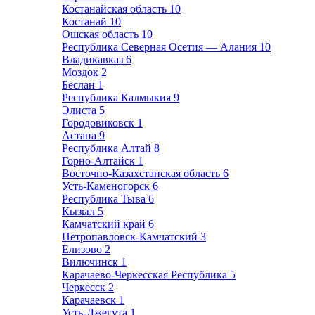
Костанайская область
10
Костанай
10
Ошская область
10
Республика Северная Осетия — Алания
10
Владикавказ
6
Моздок
2
Беслан
1
Республика Калмыкия
9
Элиста
5
Городовиковск
1
Астана
9
Республика Алтай
8
Горно-Алтайск
1
Восточно-Казахстанская область
6
Усть-Каменогорск
6
Республика Тыва
6
Кызыл
5
Камчатский край
6
Петропавловск-Камчатский
3
Елизово
2
Вилючинск
1
Карачаево-Черкесская Республика
5
Черкесск
2
Карачаевск
1
Усть-Джегута
1