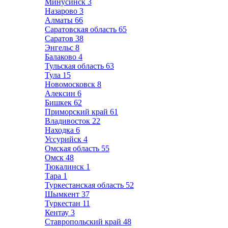
Минусинск
3
Назарово
3
Алматы
66
Саратовская область
65
Саратов
38
Энгельс
8
Балаково
4
Тульская область
63
Тула
15
Новомосковск
8
Алексин
6
Бишкек
62
Приморский край
61
Владивосток
22
Находка
6
Уссурийск
4
Омская область
55
Омск
48
Тюкалинск
1
Тара
1
Туркестанская область
52
Шымкент
37
Туркестан
11
Кентау
3
Ставропольский край
48