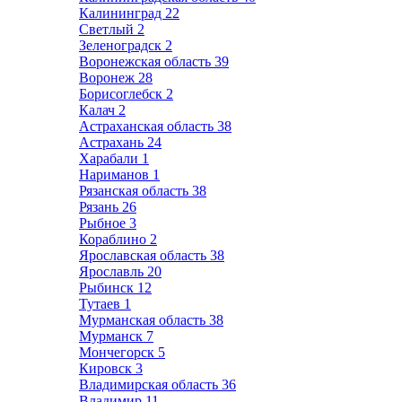
Калининград
22
Светлый
2
Зеленоградск
2
Воронежская область
39
Воронеж
28
Борисоглебск
2
Калач
2
Астраханская область
38
Астрахань
24
Харабали
1
Нариманов
1
Рязанская область
38
Рязань
26
Рыбное
3
Кораблино
2
Ярославская область
38
Ярославль
20
Рыбинск
12
Тутаев
1
Мурманская область
38
Мурманск
7
Мончегорск
5
Кировск
3
Владимирская область
36
Владимир
11