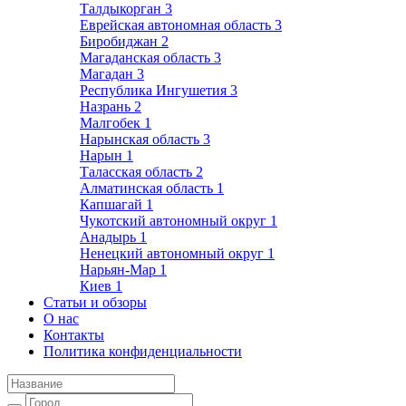
Талдыкорган
3
Еврейская автономная область
3
Биробиджан
2
Магаданская область
3
Магадан
3
Республика Ингушетия
3
Назрань
2
Малгобек
1
Нарынская область
3
Нарын
1
Таласская область
2
Алматинская область
1
Капшагай
1
Чукотский автономный округ
1
Анадырь
1
Ненецкий автономный округ
1
Нарьян-Мар
1
Киев
1
Статьи и обзоры
О нас
Контакты
Политика конфиденциальности