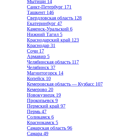
Мытищи
14
Санкт-Петербург
171
Ташкент
146
Свердловская область
128
Екатеринбург
47
Каменск-Уральский
6
Нижний Тагил
5
Краснодарский край
123
Краснодар
31
Сочи
17
Армавир
5
Челябинская область
117
Челябинск
37
Магнитогорск
14
Копейск
10
Кемеровская область — Кузбасс
107
Кемерово
20
Новокузнецк
19
Прокопьевск
9
Пермский край
97
Пермь
47
Соликамск
6
Краснокамск
5
Самарская область
96
Самара
49