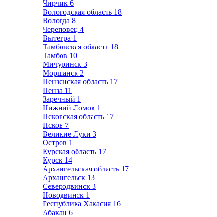
Чирчик
6
Вологодская область
18
Вологда
8
Череповец
4
Вытегра
1
Тамбовская область
18
Тамбов
10
Мичуринск
3
Моршанск
2
Пензенская область
17
Пенза
11
Заречный
1
Нижний Ломов
1
Псковская область
17
Псков
7
Великие Луки
3
Остров
1
Курская область
17
Курск
14
Архангельская область
17
Архангельск
13
Северодвинск
3
Новодвинск
1
Республика Хакасия
16
Абакан
6