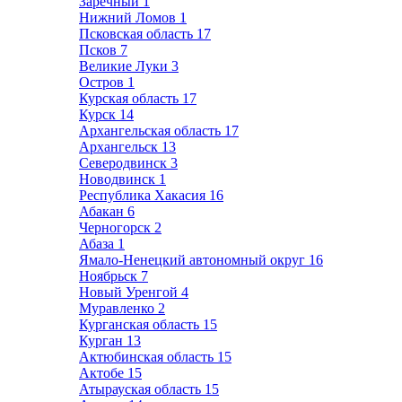
Заречный
1
Нижний Ломов
1
Псковская область
17
Псков
7
Великие Луки
3
Остров
1
Курская область
17
Курск
14
Архангельская область
17
Архангельск
13
Северодвинск
3
Новодвинск
1
Республика Хакасия
16
Абакан
6
Черногорск
2
Абаза
1
Ямало-Ненецкий автономный округ
16
Ноябрьск
7
Новый Уренгой
4
Муравленко
2
Курганская область
15
Курган
13
Актюбинская область
15
Актобе
15
Атырауская область
15