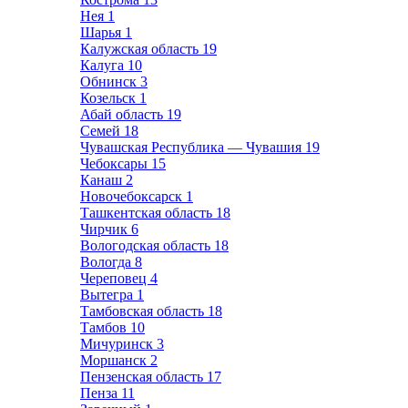
Нея
1
Шарья
1
Калужская область
19
Калуга
10
Обнинск
3
Козельск
1
Абай область
19
Семей
18
Чувашская Республика — Чувашия
19
Чебоксары
15
Канаш
2
Новочебоксарск
1
Ташкентская область
18
Чирчик
6
Вологодская область
18
Вологда
8
Череповец
4
Вытегра
1
Тамбовская область
18
Тамбов
10
Мичуринск
3
Моршанск
2
Пензенская область
17
Пенза
11