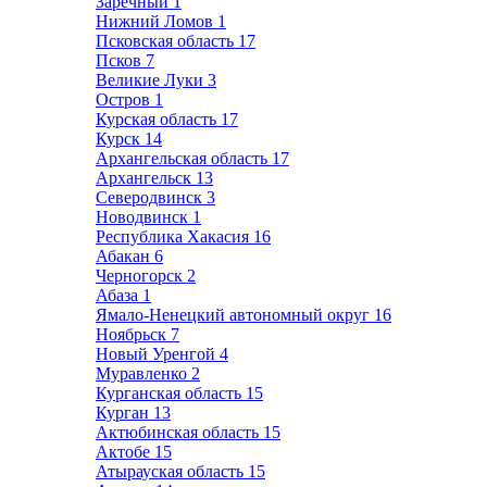
Заречный
1
Нижний Ломов
1
Псковская область
17
Псков
7
Великие Луки
3
Остров
1
Курская область
17
Курск
14
Архангельская область
17
Архангельск
13
Северодвинск
3
Новодвинск
1
Республика Хакасия
16
Абакан
6
Черногорск
2
Абаза
1
Ямало-Ненецкий автономный округ
16
Ноябрьск
7
Новый Уренгой
4
Муравленко
2
Курганская область
15
Курган
13
Актюбинская область
15
Актобе
15
Атырауская область
15