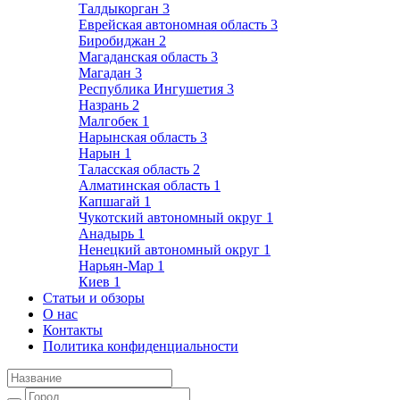
Талдыкорган
3
Еврейская автономная область
3
Биробиджан
2
Магаданская область
3
Магадан
3
Республика Ингушетия
3
Назрань
2
Малгобек
1
Нарынская область
3
Нарын
1
Таласская область
2
Алматинская область
1
Капшагай
1
Чукотский автономный округ
1
Анадырь
1
Ненецкий автономный округ
1
Нарьян-Мар
1
Киев
1
Статьи и обзоры
О нас
Контакты
Политика конфиденциальности