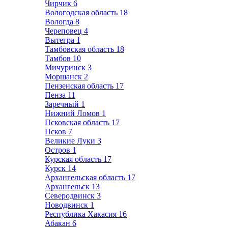
Чирчик
6
Вологодская область
18
Вологда
8
Череповец
4
Вытегра
1
Тамбовская область
18
Тамбов
10
Мичуринск
3
Моршанск
2
Пензенская область
17
Пенза
11
Заречный
1
Нижний Ломов
1
Псковская область
17
Псков
7
Великие Луки
3
Остров
1
Курская область
17
Курск
14
Архангельская область
17
Архангельск
13
Северодвинск
3
Новодвинск
1
Республика Хакасия
16
Абакан
6