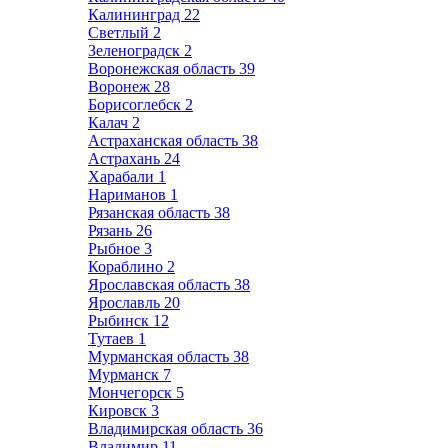
Калининград
22
Светлый
2
Зеленоградск
2
Воронежская область
39
Воронеж
28
Борисоглебск
2
Калач
2
Астраханская область
38
Астрахань
24
Харабали
1
Нариманов
1
Рязанская область
38
Рязань
26
Рыбное
3
Кораблино
2
Ярославская область
38
Ярославль
20
Рыбинск
12
Тутаев
1
Мурманская область
38
Мурманск
7
Мончегорск
5
Кировск
3
Владимирская область
36
Владимир
11