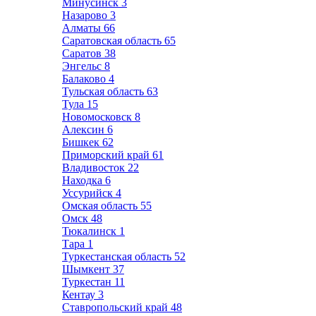
Минусинск
3
Назарово
3
Алматы
66
Саратовская область
65
Саратов
38
Энгельс
8
Балаково
4
Тульская область
63
Тула
15
Новомосковск
8
Алексин
6
Бишкек
62
Приморский край
61
Владивосток
22
Находка
6
Уссурийск
4
Омская область
55
Омск
48
Тюкалинск
1
Тара
1
Туркестанская область
52
Шымкент
37
Туркестан
11
Кентау
3
Ставропольский край
48