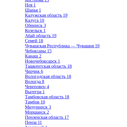
Нея
1
Шарья
1
Калужская область
19
Калуга
10
Обнинск
3
Козельск
1
Абай область
19
Семей
18
Чувашская Республика — Чувашия
19
Чебоксары
15
Канаш
2
Новочебоксарск
1
Ташкентская область
18
Чирчик
6
Вологодская область
18
Вологда
8
Череповец
4
Вытегра
1
Тамбовская область
18
Тамбов
10
Мичуринск
3
Моршанск
2
Пензенская область
17
Пенза
11