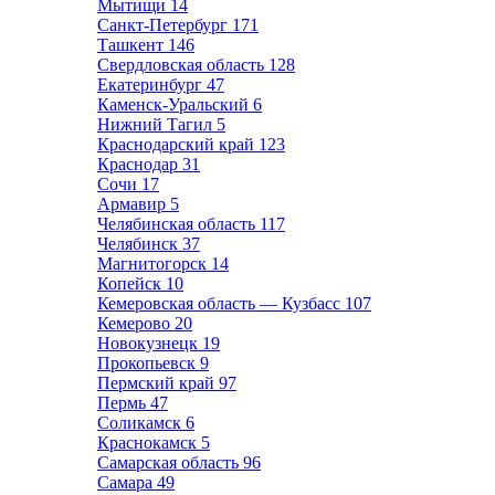
Мытищи
14
Санкт-Петербург
171
Ташкент
146
Свердловская область
128
Екатеринбург
47
Каменск-Уральский
6
Нижний Тагил
5
Краснодарский край
123
Краснодар
31
Сочи
17
Армавир
5
Челябинская область
117
Челябинск
37
Магнитогорск
14
Копейск
10
Кемеровская область — Кузбасс
107
Кемерово
20
Новокузнецк
19
Прокопьевск
9
Пермский край
97
Пермь
47
Соликамск
6
Краснокамск
5
Самарская область
96
Самара
49