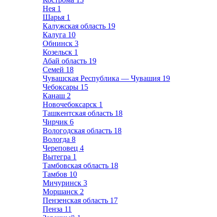
Нея
1
Шарья
1
Калужская область
19
Калуга
10
Обнинск
3
Козельск
1
Абай область
19
Семей
18
Чувашская Республика — Чувашия
19
Чебоксары
15
Канаш
2
Новочебоксарск
1
Ташкентская область
18
Чирчик
6
Вологодская область
18
Вологда
8
Череповец
4
Вытегра
1
Тамбовская область
18
Тамбов
10
Мичуринск
3
Моршанск
2
Пензенская область
17
Пенза
11