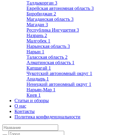
Талдыкорган
3
Еврейская автономная область
3
Биробиджан
2
Магаданская область
3
Магадан
3
Республика Ингушетия
3
Назрань
2
Малгобек
1
Нарынская область
3
Нарын
1
Таласская область
2
Алматинская область
1
Капшагай
1
Чукотский автономный округ
1
Анадырь
1
Ненецкий автономный округ
1
Нарьян-Мар
1
Киев
1
Статьи и обзоры
О нас
Контакты
Политика конфиденциальности