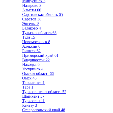
Минусинск
3
Назарово
3
Алматы
66
Саратовская область
65
Саратов
38
Энгельс
8
Балаково
4
Тульская область
63
Тула
15
Новомосковск
8
Алексин
6
Бишкек
62
Приморский край
61
Владивосток
22
Находка
6
Уссурийск
4
Омская область
55
Омск
48
Тюкалинск
1
Тара
1
Туркестанская область
52
Шымкент
37
Туркестан
11
Кентау
3
Ставропольский край
48