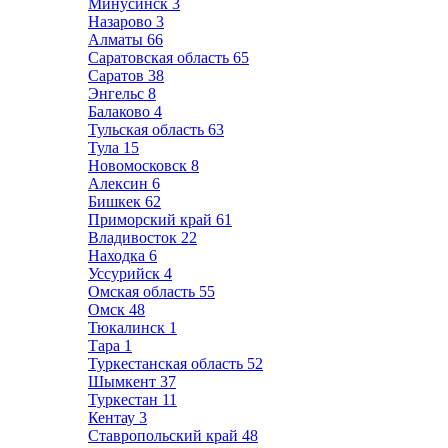
Минусинск
3
Назарово
3
Алматы
66
Саратовская область
65
Саратов
38
Энгельс
8
Балаково
4
Тульская область
63
Тула
15
Новомосковск
8
Алексин
6
Бишкек
62
Приморский край
61
Владивосток
22
Находка
6
Уссурийск
4
Омская область
55
Омск
48
Тюкалинск
1
Тара
1
Туркестанская область
52
Шымкент
37
Туркестан
11
Кентау
3
Ставропольский край
48