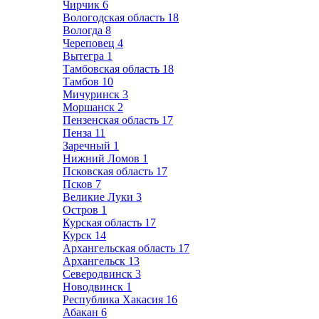
Чирчик
6
Вологодская область
18
Вологда
8
Череповец
4
Вытегра
1
Тамбовская область
18
Тамбов
10
Мичуринск
3
Моршанск
2
Пензенская область
17
Пенза
11
Заречный
1
Нижний Ломов
1
Псковская область
17
Псков
7
Великие Луки
3
Остров
1
Курская область
17
Курск
14
Архангельская область
17
Архангельск
13
Северодвинск
3
Новодвинск
1
Республика Хакасия
16
Абакан
6