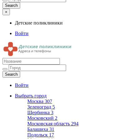
×
Детские поликлиники
Войти
Детские поликлиники
Адреса и телефоны поликлиник
Войти
Выбрать город
Москва
307
Зеленоград
5
Щербинка
3
Московский
2
Московская область
294
Балашиха
31
Подольск
17