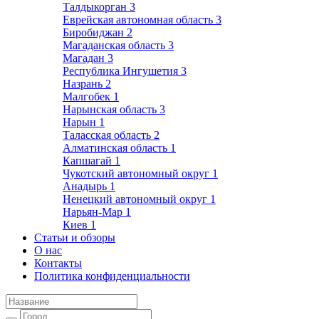
Талдыкорган
3
Еврейская автономная область
3
Биробиджан
2
Магаданская область
3
Магадан
3
Республика Ингушетия
3
Назрань
2
Малгобек
1
Нарынская область
3
Нарын
1
Таласская область
2
Алматинская область
1
Капшагай
1
Чукотский автономный округ
1
Анадырь
1
Ненецкий автономный округ
1
Нарьян-Мар
1
Киев
1
Статьи и обзоры
О нас
Контакты
Политика конфиденциальности