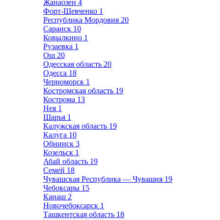
Жанаозен
4
Форт-Шевченко
1
Республика Мордовия
20
Саранск
10
Ковылкино
1
Рузаевка
1
Ош
20
Одесская область
20
Одесса
18
Черноморск
1
Костромская область
19
Кострома
13
Нея
1
Шарья
1
Калужская область
19
Калуга
10
Обнинск
3
Козельск
1
Абай область
19
Семей
18
Чувашская Республика — Чувашия
19
Чебоксары
15
Канаш
2
Новочебоксарск
1
Ташкентская область
18