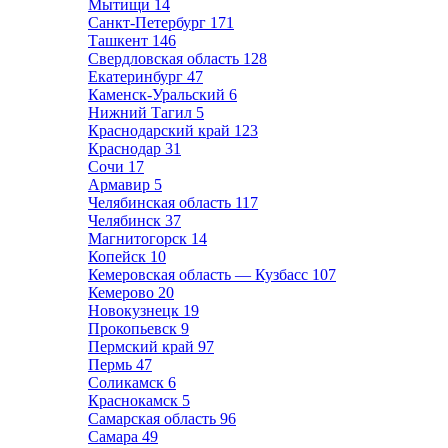
Мытищи
14
Санкт-Петербург
171
Ташкент
146
Свердловская область
128
Екатеринбург
47
Каменск-Уральский
6
Нижний Тагил
5
Краснодарский край
123
Краснодар
31
Сочи
17
Армавир
5
Челябинская область
117
Челябинск
37
Магнитогорск
14
Копейск
10
Кемеровская область — Кузбасс
107
Кемерово
20
Новокузнецк
19
Прокопьевск
9
Пермский край
97
Пермь
47
Соликамск
6
Краснокамск
5
Самарская область
96
Самара
49