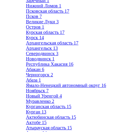
Заречный
1
Нижний Ломов
1
Псковская область
17
Псков
7
Великие Луки
3
Остров
1
Курская область
17
Курск
14
Архангельская область
17
Архангельск
13
Северодвинск
3
Новодвинск
1
Республика Хакасия
16
Абакан
6
Черногорск
2
Абаза
1
Ямало-Ненецкий автономный округ
16
Ноябрьск
7
Новый Уренгой
4
Муравленко
2
Курганская область
15
Курган
13
Актюбинская область
15
Актобе
15
Атырауская область
15