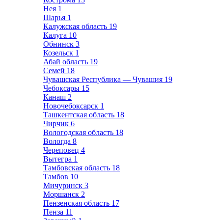
Нея
1
Шарья
1
Калужская область
19
Калуга
10
Обнинск
3
Козельск
1
Абай область
19
Семей
18
Чувашская Республика — Чувашия
19
Чебоксары
15
Канаш
2
Новочебоксарск
1
Ташкентская область
18
Чирчик
6
Вологодская область
18
Вологда
8
Череповец
4
Вытегра
1
Тамбовская область
18
Тамбов
10
Мичуринск
3
Моршанск
2
Пензенская область
17
Пенза
11