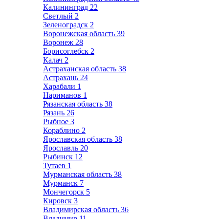
Калининград
22
Светлый
2
Зеленоградск
2
Воронежская область
39
Воронеж
28
Борисоглебск
2
Калач
2
Астраханская область
38
Астрахань
24
Харабали
1
Нариманов
1
Рязанская область
38
Рязань
26
Рыбное
3
Кораблино
2
Ярославская область
38
Ярославль
20
Рыбинск
12
Тутаев
1
Мурманская область
38
Мурманск
7
Мончегорск
5
Кировск
3
Владимирская область
36
Владимир
11