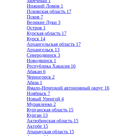
Заречный
1
Нижний Ломов
1
Псковская область
17
Псков
7
Великие Луки
3
Остров
1
Курская область
17
Курск
14
Архангельская область
17
Архангельск
13
Северодвинск
3
Новодвинск
1
Республика Хакасия
16
Абакан
6
Черногорск
2
Абаза
1
Ямало-Ненецкий автономный округ
16
Ноябрьск
7
Новый Уренгой
4
Муравленко
2
Курганская область
15
Курган
13
Актюбинская область
15
Актобе
15
Атырауская область
15