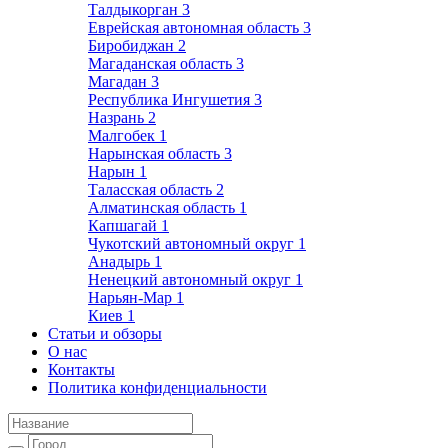
Талдыкорган
3
Еврейская автономная область
3
Биробиджан
2
Магаданская область
3
Магадан
3
Республика Ингушетия
3
Назрань
2
Малгобек
1
Нарынская область
3
Нарын
1
Таласская область
2
Алматинская область
1
Капшагай
1
Чукотский автономный округ
1
Анадырь
1
Ненецкий автономный округ
1
Нарьян-Мар
1
Киев
1
Статьи и обзоры
О нас
Контакты
Политика конфиденциальности