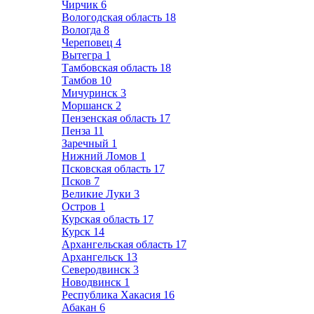
Чирчик
6
Вологодская область
18
Вологда
8
Череповец
4
Вытегра
1
Тамбовская область
18
Тамбов
10
Мичуринск
3
Моршанск
2
Пензенская область
17
Пенза
11
Заречный
1
Нижний Ломов
1
Псковская область
17
Псков
7
Великие Луки
3
Остров
1
Курская область
17
Курск
14
Архангельская область
17
Архангельск
13
Северодвинск
3
Новодвинск
1
Республика Хакасия
16
Абакан
6