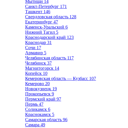
Мытищи
14
Санкт-Петербург
171
Ташкент
146
Свердловская область
128
Екатеринбург
47
Каменск-Уральский
6
Нижний Тагил
5
Краснодарский край
123
Краснодар
31
Сочи
17
Армавир
5
Челябинская область
117
Челябинск
37
Магнитогорск
14
Копейск
10
Кемеровская область — Кузбасс
107
Кемерово
20
Новокузнецк
19
Прокопьевск
9
Пермский край
97
Пермь
47
Соликамск
6
Краснокамск
5
Самарская область
96
Самара
49