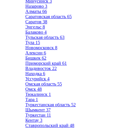
Минусинск
3
Назарово
3
Алматы
66
Саратовская область
65
Саратов
38
Энгельс
8
Балаково
4
Тульская область
63
Тула
15
Новомосковск
8
Алексин
6
Бишкек
62
Приморский край
61
Владивосток
22
Находка
6
Уссурийск
4
Омская область
55
Омск
48
Тюкалинск
1
Тара
1
Туркестанская область
52
Шымкент
37
Туркестан
11
Кентау
3
Ставропольский край
48