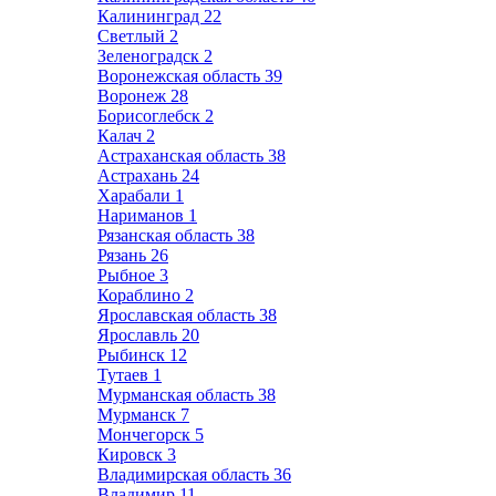
Калининград
22
Светлый
2
Зеленоградск
2
Воронежская область
39
Воронеж
28
Борисоглебск
2
Калач
2
Астраханская область
38
Астрахань
24
Харабали
1
Нариманов
1
Рязанская область
38
Рязань
26
Рыбное
3
Кораблино
2
Ярославская область
38
Ярославль
20
Рыбинск
12
Тутаев
1
Мурманская область
38
Мурманск
7
Мончегорск
5
Кировск
3
Владимирская область
36
Владимир
11