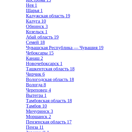
Нея
1
Шарья
1
Калужская область
19
Калуга
10
Обнинск
3
Козельск
1
Абай область
19
Семей
18
Чувашская Республика — Чувашия
19
Чебоксары
15
Канаш
2
Новочебоксарск
1
Ташкентская область
18
Чирчик
6
Вологодская область
18
Вологда
8
Череповец
4
Вытегра
1
Тамбовская область
18
Тамбов
10
Мичуринск
3
Моршанск
2
Пензенская область
17
Пенза
11