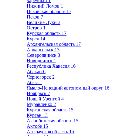
Заречный
1
Нижний Ломов
1
Псковская область
17
Псков
7
Великие Луки
3
Остров
1
Курская область
17
Курск
14
Архангельская область
17
Архангельск
13
Северодвинск
3
Новодвинск
1
Республика Хакасия
16
Абакан
6
Черногорск
2
Абаза
1
Ямало-Ненецкий автономный округ
16
Ноябрьск
7
Новый Уренгой
4
Муравленко
2
Курганская область
15
Курган
13
Актюбинская область
15
Актобе
15
Атырауская область
15