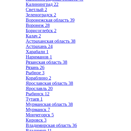
Калининград
22
Светлый
2
Зеленоградск
2
Воронежская область
39
Воронеж
28
Борисоглебск
2
Калач
2
Астраханская область
38
Астрахань
24
Харабали
1
Нариманов
1
Рязанская область
38
Рязань
26
Рыбное
3
Кораблино
2
Ярославская область
38
Ярославль
20
Рыбинск
12
Тутаев
1
Мурманская область
38
Мурманск
7
Мончегорск
5
Кировск
3
Владимирская область
36
Владимир
11