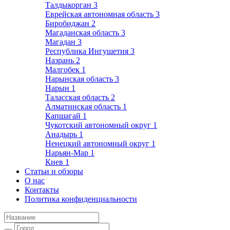
Талдыкорган
3
Еврейская автономная область
3
Биробиджан
2
Магаданская область
3
Магадан
3
Республика Ингушетия
3
Назрань
2
Малгобек
1
Нарынская область
3
Нарын
1
Таласская область
2
Алматинская область
1
Капшагай
1
Чукотский автономный округ
1
Анадырь
1
Ненецкий автономный округ
1
Нарьян-Мар
1
Киев
1
Статьи и обзоры
О нас
Контакты
Политика конфиденциальности