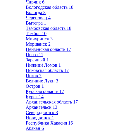
Чирчик
6
Вологодская область
18
Вологда
8
Череповец
4
Вытегра
1
Тамбовская область
18
Тамбов
10
Мичуринск
3
Моршанск
2
Пензенская область
17
Пенза
11
Заречный
1
Нижний Ломов
1
Псковская область
17
Псков
7
Великие Луки
3
Остров
1
Курская область
17
Курск
14
Архангельская область
17
Архангельск
13
Северодвинск
3
Новодвинск
1
Республика Хакасия
16
Абакан
6