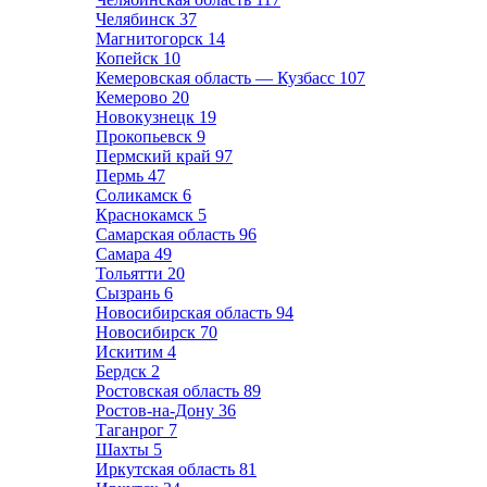
Челябинск
37
Магнитогорск
14
Копейск
10
Кемеровская область — Кузбасс
107
Кемерово
20
Новокузнецк
19
Прокопьевск
9
Пермский край
97
Пермь
47
Соликамск
6
Краснокамск
5
Самарская область
96
Самара
49
Тольятти
20
Сызрань
6
Новосибирская область
94
Новосибирск
70
Искитим
4
Бердск
2
Ростовская область
89
Ростов-на-Дону
36
Таганрог
7
Шахты
5
Иркутская область
81