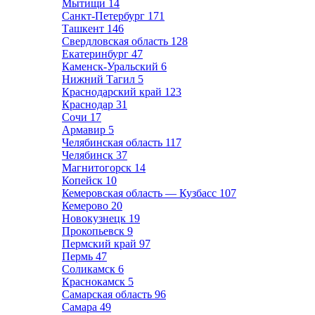
Мытищи
14
Санкт-Петербург
171
Ташкент
146
Свердловская область
128
Екатеринбург
47
Каменск-Уральский
6
Нижний Тагил
5
Краснодарский край
123
Краснодар
31
Сочи
17
Армавир
5
Челябинская область
117
Челябинск
37
Магнитогорск
14
Копейск
10
Кемеровская область — Кузбасс
107
Кемерово
20
Новокузнецк
19
Прокопьевск
9
Пермский край
97
Пермь
47
Соликамск
6
Краснокамск
5
Самарская область
96
Самара
49