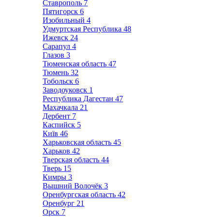
Ставрополь
7
Пятигорск
6
Изобильный
4
Удмуртская Республика
48
Ижевск
24
Сарапул
4
Глазов
3
Тюменская область
47
Тюмень
32
Тобольск
6
Заводоуковск
1
Республика Дагестан
47
Махачкала
21
Дербент
7
Каспийск
5
Київ
46
Харьковская область
45
Харьков
42
Тверская область
44
Тверь
15
Кимры
3
Вышний Волочёк
3
Оренбургская область
42
Оренбург
21
Орск
7