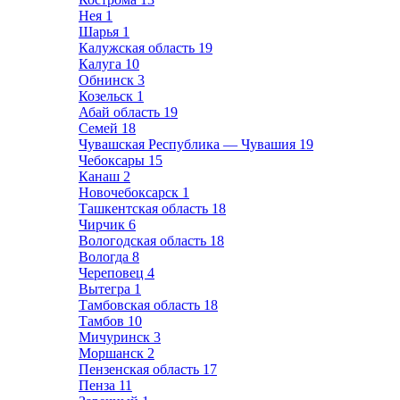
Нея
1
Шарья
1
Калужская область
19
Калуга
10
Обнинск
3
Козельск
1
Абай область
19
Семей
18
Чувашская Республика — Чувашия
19
Чебоксары
15
Канаш
2
Новочебоксарск
1
Ташкентская область
18
Чирчик
6
Вологодская область
18
Вологда
8
Череповец
4
Вытегра
1
Тамбовская область
18
Тамбов
10
Мичуринск
3
Моршанск
2
Пензенская область
17
Пенза
11