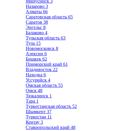
Минусинск
3
Назарово
3
Алматы
66
Саратовская область
65
Саратов
38
Энгельс
8
Балаково
4
Тульская область
63
Тула
15
Новомосковск
8
Алексин
6
Бишкек
62
Приморский край
61
Владивосток
22
Находка
6
Уссурийск
4
Омская область
55
Омск
48
Тюкалинск
1
Тара
1
Туркестанская область
52
Шымкент
37
Туркестан
11
Кентау
3
Ставропольский край
48