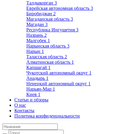
Талдыкорган
3
Еврейская автономная область
3
Биробиджан
2
Магаданская область
3
Магадан
3
Республика Ингушетия
3
Назрань
2
Малгобек
1
Нарынская область
3
Нарын
1
Таласская область
2
Алматинская область
1
Капшагай
1
Чукотский автономный округ
1
Анадырь
1
Ненецкий автономный округ
1
Нарьян-Мар
1
Киев
1
Статьи и обзоры
О нас
Контакты
Политика конфиденциальности