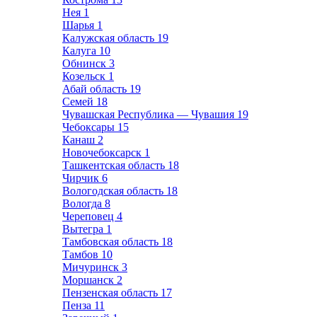
Нея
1
Шарья
1
Калужская область
19
Калуга
10
Обнинск
3
Козельск
1
Абай область
19
Семей
18
Чувашская Республика — Чувашия
19
Чебоксары
15
Канаш
2
Новочебоксарск
1
Ташкентская область
18
Чирчик
6
Вологодская область
18
Вологда
8
Череповец
4
Вытегра
1
Тамбовская область
18
Тамбов
10
Мичуринск
3
Моршанск
2
Пензенская область
17
Пенза
11