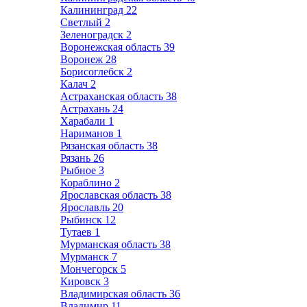
Калининград
22
Светлый
2
Зеленоградск
2
Воронежская область
39
Воронеж
28
Борисоглебск
2
Калач
2
Астраханская область
38
Астрахань
24
Харабали
1
Нариманов
1
Рязанская область
38
Рязань
26
Рыбное
3
Кораблино
2
Ярославская область
38
Ярославль
20
Рыбинск
12
Тутаев
1
Мурманская область
38
Мурманск
7
Мончегорск
5
Кировск
3
Владимирская область
36
Владимир
11