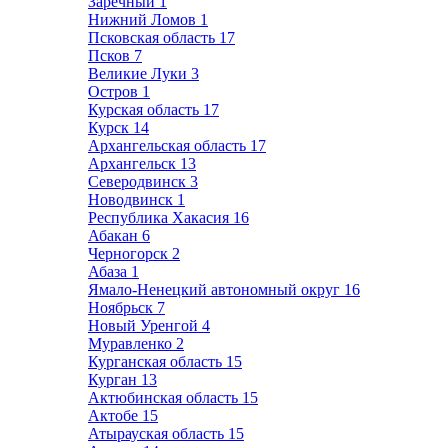
Заречный
1
Нижний Ломов
1
Псковская область
17
Псков
7
Великие Луки
3
Остров
1
Курская область
17
Курск
14
Архангельская область
17
Архангельск
13
Северодвинск
3
Новодвинск
1
Республика Хакасия
16
Абакан
6
Черногорск
2
Абаза
1
Ямало-Ненецкий автономный округ
16
Ноябрьск
7
Новый Уренгой
4
Муравленко
2
Курганская область
15
Курган
13
Актюбинская область
15
Актобе
15
Атырауская область
15