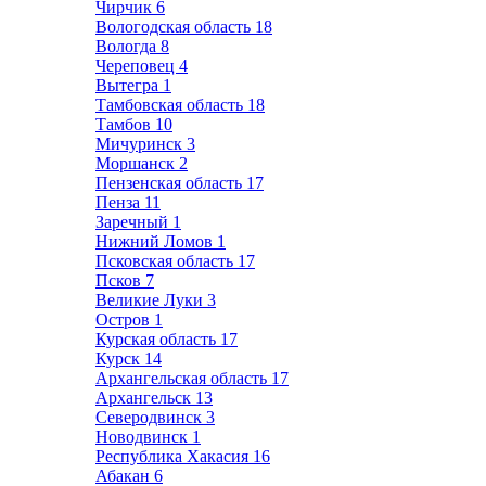
Чирчик
6
Вологодская область
18
Вологда
8
Череповец
4
Вытегра
1
Тамбовская область
18
Тамбов
10
Мичуринск
3
Моршанск
2
Пензенская область
17
Пенза
11
Заречный
1
Нижний Ломов
1
Псковская область
17
Псков
7
Великие Луки
3
Остров
1
Курская область
17
Курск
14
Архангельская область
17
Архангельск
13
Северодвинск
3
Новодвинск
1
Республика Хакасия
16
Абакан
6