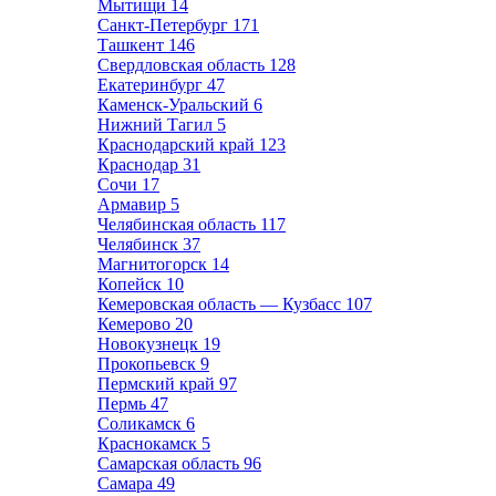
Мытищи
14
Санкт-Петербург
171
Ташкент
146
Свердловская область
128
Екатеринбург
47
Каменск-Уральский
6
Нижний Тагил
5
Краснодарский край
123
Краснодар
31
Сочи
17
Армавир
5
Челябинская область
117
Челябинск
37
Магнитогорск
14
Копейск
10
Кемеровская область — Кузбасс
107
Кемерово
20
Новокузнецк
19
Прокопьевск
9
Пермский край
97
Пермь
47
Соликамск
6
Краснокамск
5
Самарская область
96
Самара
49