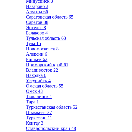
Минусинск
3
Назарово
3
Алматы
66
Саратовская область
65
Саратов
38
Энгельс
8
Балаково
4
Тульская область
63
Тула
15
Новомосковск
8
Алексин
6
Бишкек
62
Приморский край
61
Владивосток
22
Находка
6
Уссурийск
4
Омская область
55
Омск
48
Тюкалинск
1
Тара
1
Туркестанская область
52
Шымкент
37
Туркестан
11
Кентау
3
Ставропольский край
48