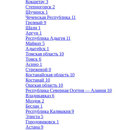
Кокшетау
3
Степногорск
2
Щучинск
1
Чеченская Республика
11
Грозный
9
Шали
1
Аргун
1
Республика Адыгея
11
Майкоп
5
Адыгейск
1
Томская область
10
Томск
6
Асино
1
Стрежевой
0
Костанайская область
10
Костанай
10
Ошская область
10
Республика Северная Осетия — Алания
10
Владикавказ
6
Моздок
2
Беслан
1
Республика Калмыкия
9
Элиста
5
Городовиковск
1
Астана
9