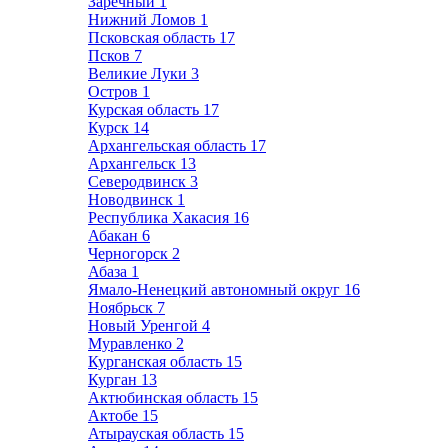
Заречный
1
Нижний Ломов
1
Псковская область
17
Псков
7
Великие Луки
3
Остров
1
Курская область
17
Курск
14
Архангельская область
17
Архангельск
13
Северодвинск
3
Новодвинск
1
Республика Хакасия
16
Абакан
6
Черногорск
2
Абаза
1
Ямало-Ненецкий автономный округ
16
Ноябрьск
7
Новый Уренгой
4
Муравленко
2
Курганская область
15
Курган
13
Актюбинская область
15
Актобе
15
Атырауская область
15