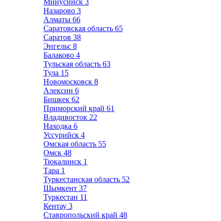
Минусинск
3
Назарово
3
Алматы
66
Саратовская область
65
Саратов
38
Энгельс
8
Балаково
4
Тульская область
63
Тула
15
Новомосковск
8
Алексин
6
Бишкек
62
Приморский край
61
Владивосток
22
Находка
6
Уссурийск
4
Омская область
55
Омск
48
Тюкалинск
1
Тара
1
Туркестанская область
52
Шымкент
37
Туркестан
11
Кентау
3
Ставропольский край
48