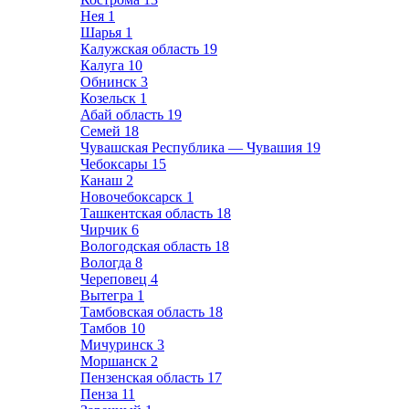
Нея
1
Шарья
1
Калужская область
19
Калуга
10
Обнинск
3
Козельск
1
Абай область
19
Семей
18
Чувашская Республика — Чувашия
19
Чебоксары
15
Канаш
2
Новочебоксарск
1
Ташкентская область
18
Чирчик
6
Вологодская область
18
Вологда
8
Череповец
4
Вытегра
1
Тамбовская область
18
Тамбов
10
Мичуринск
3
Моршанск
2
Пензенская область
17
Пенза
11