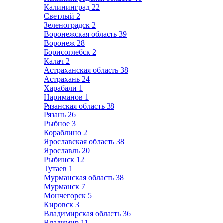
Калининград
22
Светлый
2
Зеленоградск
2
Воронежская область
39
Воронеж
28
Борисоглебск
2
Калач
2
Астраханская область
38
Астрахань
24
Харабали
1
Нариманов
1
Рязанская область
38
Рязань
26
Рыбное
3
Кораблино
2
Ярославская область
38
Ярославль
20
Рыбинск
12
Тутаев
1
Мурманская область
38
Мурманск
7
Мончегорск
5
Кировск
3
Владимирская область
36
Владимир
11