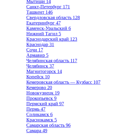
Мытищи
14
Санкт-Петербург
171
Ташкент
146
Свердловская область
128
Екатеринбург
47
Каменск-Уральский
6
Нижний Тагил
5
Краснодарский край
123
Краснодар
31
Сочи
17
Армавир
5
Челябинская область
117
Челябинск
37
Магнитогорск
14
Копейск
10
Кемеровская область — Кузбасс
107
Кемерово
20
Новокузнецк
19
Прокопьевск
9
Пермский край
97
Пермь
47
Соликамск
6
Краснокамск
5
Самарская область
96
Самара
49