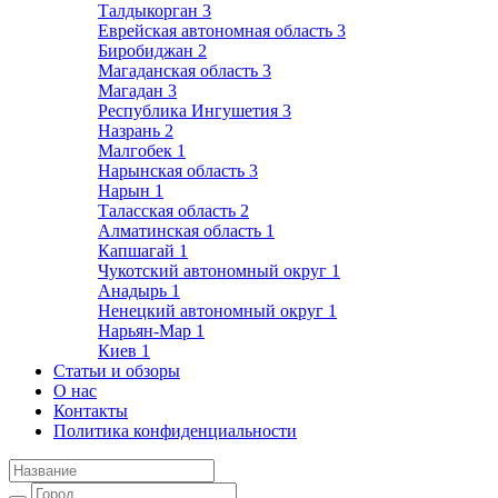
Талдыкорган
3
Еврейская автономная область
3
Биробиджан
2
Магаданская область
3
Магадан
3
Республика Ингушетия
3
Назрань
2
Малгобек
1
Нарынская область
3
Нарын
1
Таласская область
2
Алматинская область
1
Капшагай
1
Чукотский автономный округ
1
Анадырь
1
Ненецкий автономный округ
1
Нарьян-Мар
1
Киев
1
Статьи и обзоры
О нас
Контакты
Политика конфиденциальности