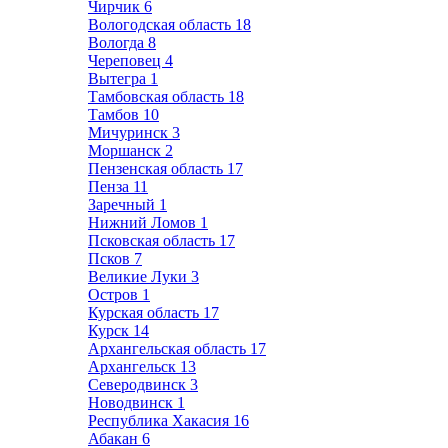
Чирчик
6
Вологодская область
18
Вологда
8
Череповец
4
Вытегра
1
Тамбовская область
18
Тамбов
10
Мичуринск
3
Моршанск
2
Пензенская область
17
Пенза
11
Заречный
1
Нижний Ломов
1
Псковская область
17
Псков
7
Великие Луки
3
Остров
1
Курская область
17
Курск
14
Архангельская область
17
Архангельск
13
Северодвинск
3
Новодвинск
1
Республика Хакасия
16
Абакан
6