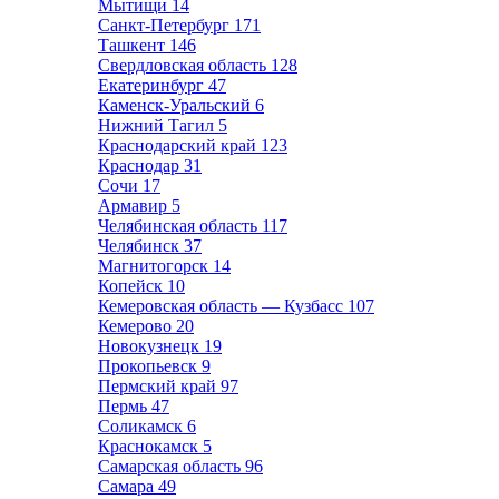
Мытищи
14
Санкт-Петербург
171
Ташкент
146
Свердловская область
128
Екатеринбург
47
Каменск-Уральский
6
Нижний Тагил
5
Краснодарский край
123
Краснодар
31
Сочи
17
Армавир
5
Челябинская область
117
Челябинск
37
Магнитогорск
14
Копейск
10
Кемеровская область — Кузбасс
107
Кемерово
20
Новокузнецк
19
Прокопьевск
9
Пермский край
97
Пермь
47
Соликамск
6
Краснокамск
5
Самарская область
96
Самара
49