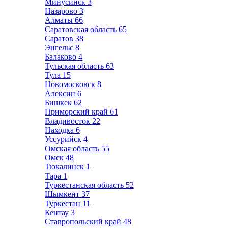
Минусинск
3
Назарово
3
Алматы
66
Саратовская область
65
Саратов
38
Энгельс
8
Балаково
4
Тульская область
63
Тула
15
Новомосковск
8
Алексин
6
Бишкек
62
Приморский край
61
Владивосток
22
Находка
6
Уссурийск
4
Омская область
55
Омск
48
Тюкалинск
1
Тара
1
Туркестанская область
52
Шымкент
37
Туркестан
11
Кентау
3
Ставропольский край
48