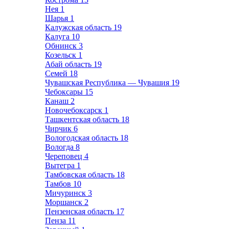
Нея
1
Шарья
1
Калужская область
19
Калуга
10
Обнинск
3
Козельск
1
Абай область
19
Семей
18
Чувашская Республика — Чувашия
19
Чебоксары
15
Канаш
2
Новочебоксарск
1
Ташкентская область
18
Чирчик
6
Вологодская область
18
Вологда
8
Череповец
4
Вытегра
1
Тамбовская область
18
Тамбов
10
Мичуринск
3
Моршанск
2
Пензенская область
17
Пенза
11