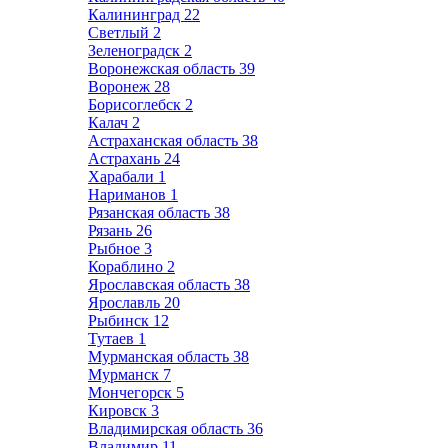
Калининград
22
Светлый
2
Зеленоградск
2
Воронежская область
39
Воронеж
28
Борисоглебск
2
Калач
2
Астраханская область
38
Астрахань
24
Харабали
1
Нариманов
1
Рязанская область
38
Рязань
26
Рыбное
3
Кораблино
2
Ярославская область
38
Ярославль
20
Рыбинск
12
Тутаев
1
Мурманская область
38
Мурманск
7
Мончегорск
5
Кировск
3
Владимирская область
36
Владимир
11