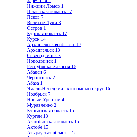
Заречный
1
Нижний Ломов
1
Псковская область
17
Псков
7
Великие Луки
3
Остров
1
Курская область
17
Курск
14
Архангельская область
17
Архангельск
13
Северодвинск
3
Новодвинск
1
Республика Хакасия
16
Абакан
6
Черногорск
2
Абаза
1
Ямало-Ненецкий автономный округ
16
Ноябрьск
7
Новый Уренгой
4
Муравленко
2
Курганская область
15
Курган
13
Актюбинская область
15
Актобе
15
Атырауская область
15