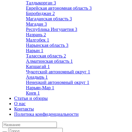
Талдыкорган
3
Еврейская автономная область
3
Биробиджан
2
Магаданская область
3
Магадан
3
Республика Ингушетия
3
Назрань
2
Малгобек
1
Нарынская область
3
Нарын
1
Таласская область
2
Алматинская область
1
Капшагай
1
Чукотский автономный округ
1
Анадырь
1
Ненецкий автономный округ
1
Нарьян-Мар
1
Киев
1
Статьи и обзоры
О нас
Контакты
Политика конфиденциальности