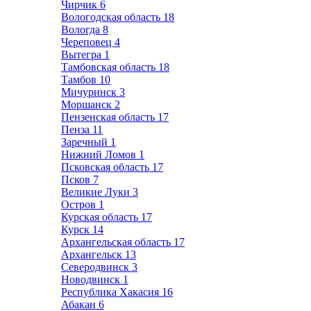
Чирчик
6
Вологодская область
18
Вологда
8
Череповец
4
Вытегра
1
Тамбовская область
18
Тамбов
10
Мичуринск
3
Моршанск
2
Пензенская область
17
Пенза
11
Заречный
1
Нижний Ломов
1
Псковская область
17
Псков
7
Великие Луки
3
Остров
1
Курская область
17
Курск
14
Архангельская область
17
Архангельск
13
Северодвинск
3
Новодвинск
1
Республика Хакасия
16
Абакан
6