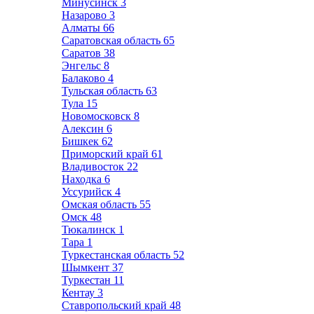
Минусинск
3
Назарово
3
Алматы
66
Саратовская область
65
Саратов
38
Энгельс
8
Балаково
4
Тульская область
63
Тула
15
Новомосковск
8
Алексин
6
Бишкек
62
Приморский край
61
Владивосток
22
Находка
6
Уссурийск
4
Омская область
55
Омск
48
Тюкалинск
1
Тара
1
Туркестанская область
52
Шымкент
37
Туркестан
11
Кентау
3
Ставропольский край
48