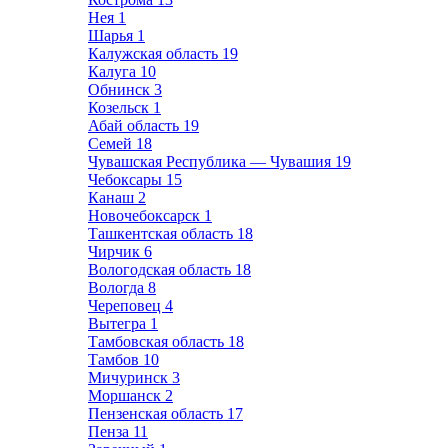
Нея
1
Шарья
1
Калужская область
19
Калуга
10
Обнинск
3
Козельск
1
Абай область
19
Семей
18
Чувашская Республика — Чувашия
19
Чебоксары
15
Канаш
2
Новочебоксарск
1
Ташкентская область
18
Чирчик
6
Вологодская область
18
Вологда
8
Череповец
4
Вытегра
1
Тамбовская область
18
Тамбов
10
Мичуринск
3
Моршанск
2
Пензенская область
17
Пенза
11