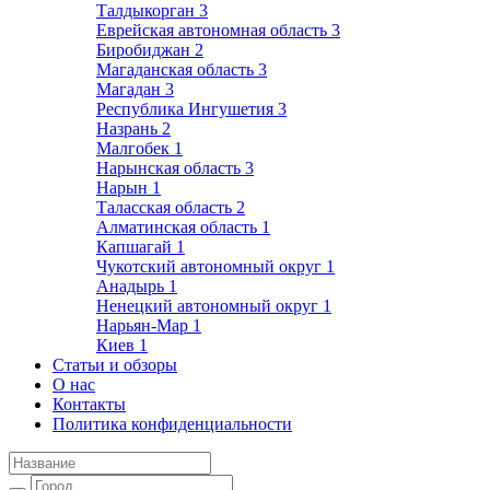
Талдыкорган
3
Еврейская автономная область
3
Биробиджан
2
Магаданская область
3
Магадан
3
Республика Ингушетия
3
Назрань
2
Малгобек
1
Нарынская область
3
Нарын
1
Таласская область
2
Алматинская область
1
Капшагай
1
Чукотский автономный округ
1
Анадырь
1
Ненецкий автономный округ
1
Нарьян-Мар
1
Киев
1
Статьи и обзоры
О нас
Контакты
Политика конфиденциальности