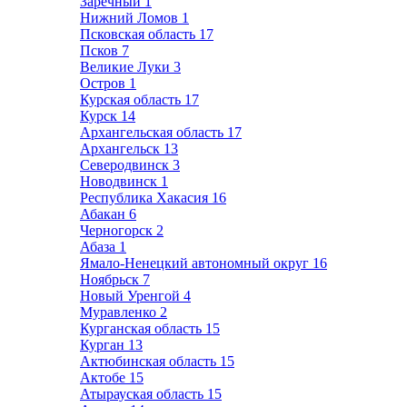
Заречный
1
Нижний Ломов
1
Псковская область
17
Псков
7
Великие Луки
3
Остров
1
Курская область
17
Курск
14
Архангельская область
17
Архангельск
13
Северодвинск
3
Новодвинск
1
Республика Хакасия
16
Абакан
6
Черногорск
2
Абаза
1
Ямало-Ненецкий автономный округ
16
Ноябрьск
7
Новый Уренгой
4
Муравленко
2
Курганская область
15
Курган
13
Актюбинская область
15
Актобе
15
Атырауская область
15