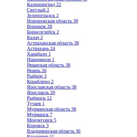
Калининград
22
Светлый
2
Зеленоградск
2
Воронежская область
39
Воронеж
28
Борисоглебск
2
Калач
2
Астраханская область
38
Астрахань
24
Харабали
1
Нариманов
1
Рязанская область
38
Рязань
26
Рыбное
3
Кораблино
2
Ярославская область
38
Ярославль
20
Рыбинск
12
Тутаев
1
Мурманская область
38
Мурманск
7
Мончегорск
5
Кировск
3
Владимирская область
36
Владимир
11