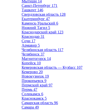
Мытищи
14
Санкт-Петербург
171
Ташкент
146
Свердловская область
128
Екатеринбург
47
Каменск-Уральский
6
Нижний Тагил
5
Краснодарский край
123
Краснодар
31
Сочи
17
Армавир
5
Челябинская область
117
Челябинск
37
Магнитогорск
14
Копейск
10
Кемеровская область — Кузбасс
107
Кемерово
20
Новокузнецк
19
Прокопьевск
9
Пермский край
97
Пермь
47
Соликамск
6
Краснокамск
5
Самарская область
96
Самара
49