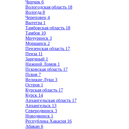
Чирчик
6
Вологодская область
18
Вологда
8
Череповец
4
Вытегра
1
Тамбовская область
18
Тамбов
10
Мичуринск
3
Моршанск
2
Пензенская область
17
Пенза
11
Заречный
1
Нижний Ломов
1
Псковская область
17
Псков
7
Великие Луки
3
Остров
1
Курская область
17
Курск
14
Архангельская область
17
Архангельск
13
Северодвинск
3
Новодвинск
1
Республика Хакасия
16
Абакан
6