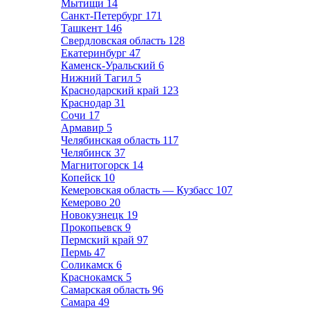
Мытищи
14
Санкт-Петербург
171
Ташкент
146
Свердловская область
128
Екатеринбург
47
Каменск-Уральский
6
Нижний Тагил
5
Краснодарский край
123
Краснодар
31
Сочи
17
Армавир
5
Челябинская область
117
Челябинск
37
Магнитогорск
14
Копейск
10
Кемеровская область — Кузбасс
107
Кемерово
20
Новокузнецк
19
Прокопьевск
9
Пермский край
97
Пермь
47
Соликамск
6
Краснокамск
5
Самарская область
96
Самара
49