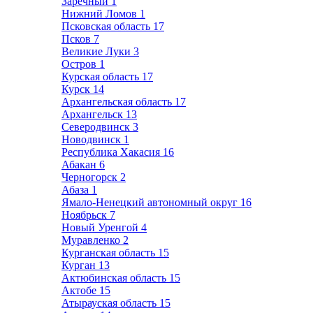
Заречный
1
Нижний Ломов
1
Псковская область
17
Псков
7
Великие Луки
3
Остров
1
Курская область
17
Курск
14
Архангельская область
17
Архангельск
13
Северодвинск
3
Новодвинск
1
Республика Хакасия
16
Абакан
6
Черногорск
2
Абаза
1
Ямало-Ненецкий автономный округ
16
Ноябрьск
7
Новый Уренгой
4
Муравленко
2
Курганская область
15
Курган
13
Актюбинская область
15
Актобе
15
Атырауская область
15