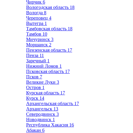
Чирчик
6
Вологодская область
18
Вологда
8
Череповец
4
Вытегра
1
Тамбовская область
18
Тамбов
10
Мичуринск
3
Моршанск
2
Пензенская область
17
Пенза
11
Заречный
1
Нижний Ломов
1
Псковская область
17
Псков
7
Великие Луки
3
Остров
1
Курская область
17
Курск
14
Архангельская область
17
Архангельск
13
Северодвинск
3
Новодвинск
1
Республика Хакасия
16
Абакан
6