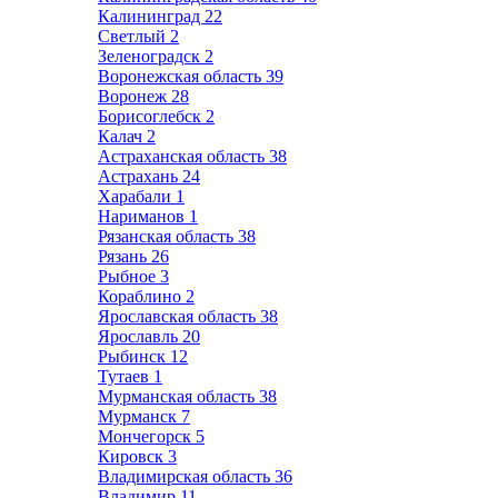
Калининград
22
Светлый
2
Зеленоградск
2
Воронежская область
39
Воронеж
28
Борисоглебск
2
Калач
2
Астраханская область
38
Астрахань
24
Харабали
1
Нариманов
1
Рязанская область
38
Рязань
26
Рыбное
3
Кораблино
2
Ярославская область
38
Ярославль
20
Рыбинск
12
Тутаев
1
Мурманская область
38
Мурманск
7
Мончегорск
5
Кировск
3
Владимирская область
36
Владимир
11