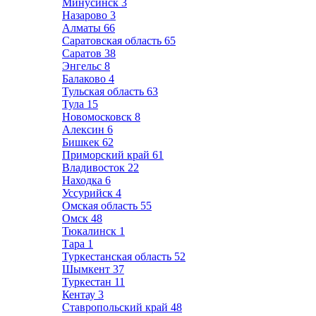
Минусинск
3
Назарово
3
Алматы
66
Саратовская область
65
Саратов
38
Энгельс
8
Балаково
4
Тульская область
63
Тула
15
Новомосковск
8
Алексин
6
Бишкек
62
Приморский край
61
Владивосток
22
Находка
6
Уссурийск
4
Омская область
55
Омск
48
Тюкалинск
1
Тара
1
Туркестанская область
52
Шымкент
37
Туркестан
11
Кентау
3
Ставропольский край
48