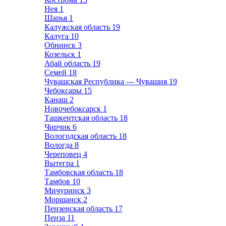
Нея
1
Шарья
1
Калужская область
19
Калуга
10
Обнинск
3
Козельск
1
Абай область
19
Семей
18
Чувашская Республика — Чувашия
19
Чебоксары
15
Канаш
2
Новочебоксарск
1
Ташкентская область
18
Чирчик
6
Вологодская область
18
Вологда
8
Череповец
4
Вытегра
1
Тамбовская область
18
Тамбов
10
Мичуринск
3
Моршанск
2
Пензенская область
17
Пенза
11