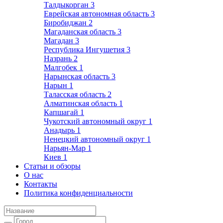
Талдыкорган
3
Еврейская автономная область
3
Биробиджан
2
Магаданская область
3
Магадан
3
Республика Ингушетия
3
Назрань
2
Малгобек
1
Нарынская область
3
Нарын
1
Таласская область
2
Алматинская область
1
Капшагай
1
Чукотский автономный округ
1
Анадырь
1
Ненецкий автономный округ
1
Нарьян-Мар
1
Киев
1
Статьи и обзоры
О нас
Контакты
Политика конфиденциальности